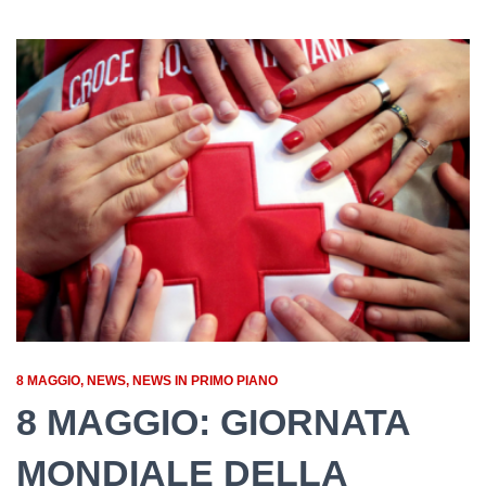
8 MAGGIO
NEWS
NEWS IN PRIMO PIANO
8 MAGGIO: GIORNATA
MONDIALE DELLA