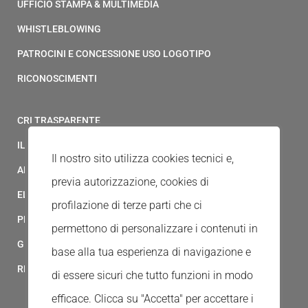
UFFICIO STAMPA & MULTIMEDIA
WHISTLEBLOWING
PATROCINI E CONCESSIONE USO LOGOTIPO
RICONOSCIMENTI
CRI TRASPARENTE
IL MODELLO 231 DELLA CROCE ROSSA ITALIANA
Il nostro sito utilizza cookies tecnici e,
ALBO FORNITORI
previa autorizzazione, cookies di
ELENCO AVVOCATI
profilazione di terze parti che ci
PRIVACY
permettono di personalizzare i contenuti in
GESTIONALE GAIA
base alla tua esperienza di navigazione e
RED CLOUD
di essere sicuri che tutto funzioni in modo
efficace. Clicca su "Accetta" per accettare i