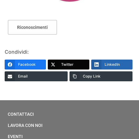
Riconoscimenti
Condividi:
Facebook
Twitter
LinkedIn
Email
Copy Link
CONTATTACI
LAVORA CON NOI
EVENTI