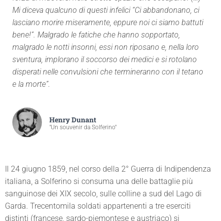
Mi diceva qualcuno di questi infelici “Ci abbandonano, ci
lasciano morire miseramente, eppure noi ci siamo battuti
bene!”. Malgrado le fatiche che hanno sopportato,
malgrado le notti insonni, essi non riposano e, nella loro
sventura, implorano il soccorso dei medici e si rotolano
disperati nelle convulsioni che termineranno con il tetano
e la morte”.
Henry Dunant
"Un souvenir da Solferino"
Il 24 giugno 1859, nel corso della 2° Guerra di Indipendenza
italiana, a Solferino si consuma una delle battaglie più
sanguinose dei XIX secolo, sulle colline a sud del Lago di
Garda. Trecentomila soldati appartenenti a tre eserciti
distinti (francese, sardo-piemontese e austriaco) si