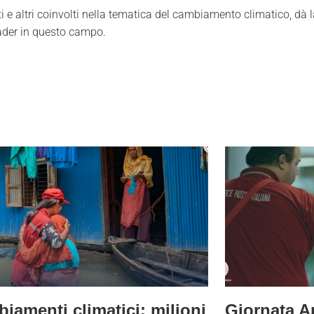
i e altri coinvolti nella tematica del cambiamento climatico, dà l
eader in questo campo.
iamenti climatici: milioni
Giornata A