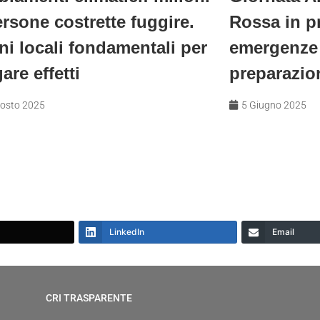
ersone costrette fuggire.
Rossa in pr
ni locali fondamentali per
emergenze 
are effetti
preparazio
osto 2025
5 Giugno 2025
LinkedIn
Email
CRI TRASPARENTE