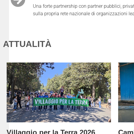
Una forte partnership con partner pubblici, privat
sulla propria rete nazionale di organizzazioni l
ATTUALITÀ
Villaggio per la Terra 2026
Camb