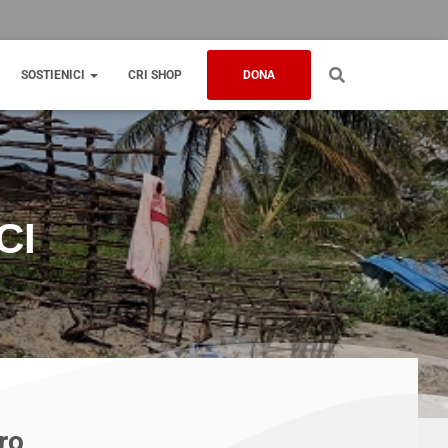
SOSTIENICI
CRI SHOP
DONA
CI
ro