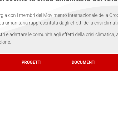
ergia con i membri del Movimento Internazionale della Cr
ida umanitaria rappresentata dagli effetti della crisi climati
astri e adattare le comunità agli effetti della crisi climatic
zione.
PROGETTI
DOCUMENTI