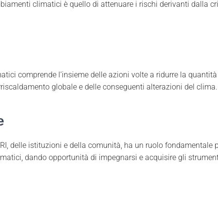
iamenti climatici è quello di attenuare i rischi derivanti dalla cri
tici comprende l’insieme delle azioni volte a ridurre la quantità 
surriscaldamento globale e delle conseguenti alterazioni del clima.
e
I, delle istituzioni e della comunità, ha un ruolo fondamentale p
matici, dando opportunità di impegnarsi e acquisire gli strument