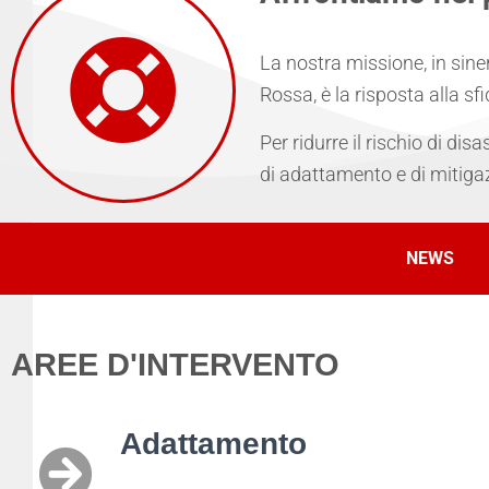
La nostra missione, in sin
Rossa, è la risposta alla sf
Per ridurre il rischio di dis
di adattamento e di mitiga
NEWS
AREE D'INTERVENTO
Adattamento