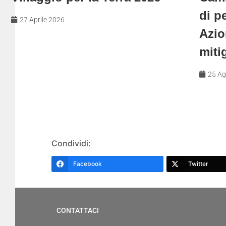
di p
27 Aprile 2026
Azio
mitig
25 Ag
Condividi:
Facebook
Twitter
CONTATTACI