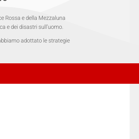
oce Rossa e della Mezzaluna
ca e dei disastri sull’uomo.
a, abbiamo adottato le strategie