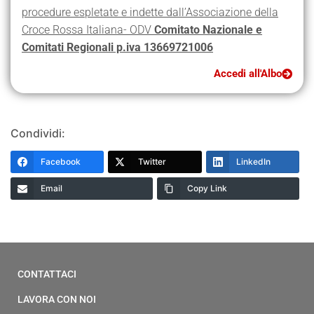
procedure espletate e indette dall’Associazione della
Croce Rossa Italiana- ODV
Comitato Nazionale e
Comitati Regionali p.iva 13669721006
Accedi all'Albo
Condividi:
Facebook
Twitter
LinkedIn
Email
Copy Link
CONTATTACI
LAVORA CON NOI