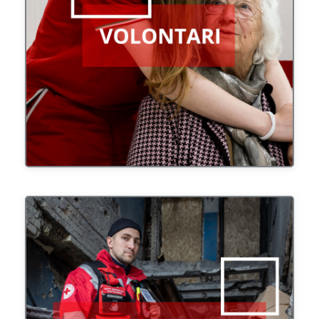
Valorizzare il ruolo delle Volontarie e dei Volontari
promuovendone il coinvolgimento, la crescita e il
benessere.
Promuovere e diffondere i Principi fondamentali