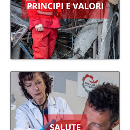
della Croce Rossa e della Mezzaluna Rossa, i
Valori umanitari e il Diritto Internazionale
Umanitario.
Tutelare e promuovere l'educazione universale e
l'accesso equo alla salute e alla sicurezza delle