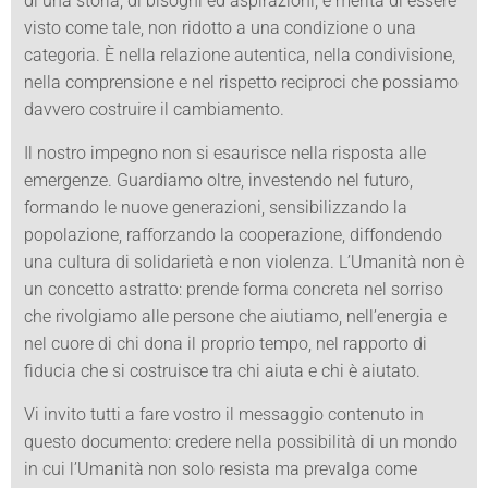
di una storia, di bisogni ed aspirazioni, e merita di essere
visto come tale, non ridotto a una condizione o una
categoria. È nella relazione autentica, nella condivisione,
nella comprensione e nel rispetto reciproci che possiamo
davvero costruire il cambiamento.
Il nostro impegno non si esaurisce nella risposta alle
emergenze. Guardiamo oltre, investendo nel futuro,
formando le nuove generazioni, sensibilizzando la
popolazione, rafforzando la cooperazione, diffondendo
una cultura di solidarietà e non violenza. L’Umanità non è
un concetto astratto: prende forma concreta nel sorriso
che rivolgiamo alle persone che aiutiamo, nell’energia e
nel cuore di chi dona il proprio tempo, nel rapporto di
fiducia che si costruisce tra chi aiuta e chi è aiutato.
Vi invito tutti a fare vostro il messaggio contenuto in
questo documento: credere nella possibilità di un mondo
in cui l’Umanità non solo resista ma prevalga come