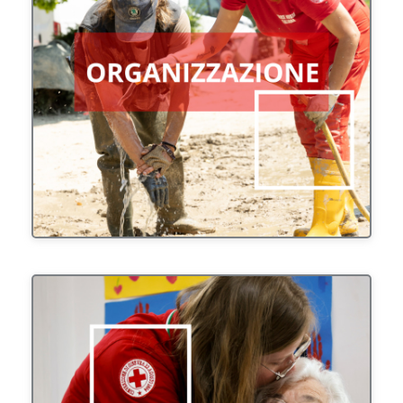
Adempiere al mandato umanitario della Croce
Rossa Italiana rafforzando le nostre capacità
organizzative.