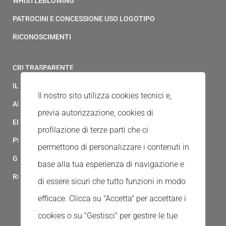
WHISTLEBLOWING
PATROCINI E CONCESSIONE USO LOGOTIPO
RICONOSCIMENTI
CRI TRASPARENTE
IL MODELLO 231 DELLA CROCE ROSSA ITALIANA
Il nostro sito utilizza cookies tecnici e,
ALBO FORNITORI
previa autorizzazione, cookies di
ELENCO AVVOCATI
profilazione di terze parti che ci
PRIVACY
permettono di personalizzare i contenuti in
GESTIONALE GAIA
base alla tua esperienza di navigazione e
RED CLOUD
di essere sicuri che tutto funzioni in modo
efficace. Clicca su "Accetta" per accettare i
cookies o su "Gestisci" per gestire le tue