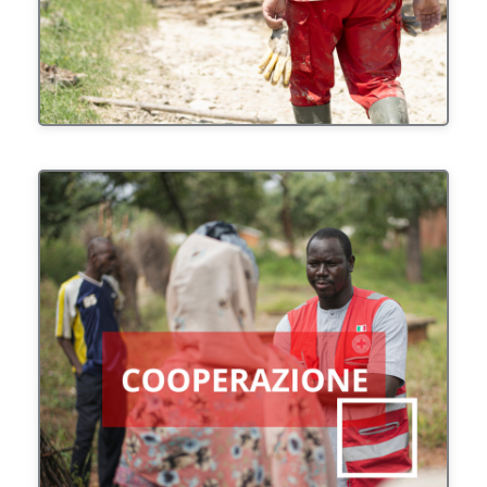
Cooperare attivamente con gli altri membri del
Movimento Internazionale favorendo lo scambio
di buone pratiche e consolidando la presenza
all'estero con progetti e azioni di intervento
coerenti ed efficaci.