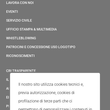
LAVORA CON NOI
EVENTI
SERVIZIO CIVILE
UFFICIO STAMPA & MULTIMEDIA
WHISTLEBLOWING
PATROCINI E CONCESSIONE USO LOGOTIPO
RICONOSCIMENTI
CRI TRASPARENTE
IL MODELLO 231 DELLA CROCE ROSSA ITALIANA
Il nostro sito utilizza cookies tecnici e,
ALBO FORNITORI
previa autorizzazione, cookies di
ELENCO AVVOCATI
profilazione di terze parti che ci
PRIVACY
permettono di personalizzare i contenuti in