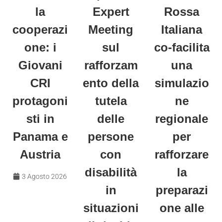
la
Expert
Rossa
cooperazi
Meeting
Italiana
one: i
sul
co-facilita
Giovani
rafforzam
una
CRI
ento della
simulazio
protagoni
tutela
ne
sti in
delle
regionale
Panama e
persone
per
Austria
con
rafforzare
disabilità
la
3 Agosto 2026
in
preparazi
situazioni
one alle