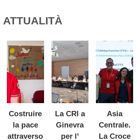
ATTUALITÀ
Costruire
La CRI a
Asia
la pace
Ginevra
Centrale.
attraverso
per l’
La Croce