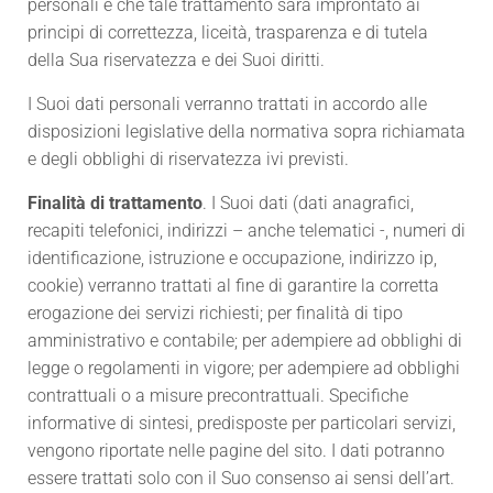
personali e che tale trattamento sarà improntato ai
principi di correttezza, liceità, trasparenza e di tutela
della Sua riservatezza e dei Suoi diritti.
I Suoi dati personali verranno trattati in accordo alle
disposizioni legislative della normativa sopra richiamata
e degli obblighi di riservatezza ivi previsti.
Finalità di trattamento
. I Suoi dati (dati anagrafici,
recapiti telefonici, indirizzi – anche telematici -, numeri di
identificazione, istruzione e occupazione, indirizzo ip,
cookie) verranno trattati al fine di garantire la corretta
erogazione dei servizi richiesti; per finalità di tipo
amministrativo e contabile; per adempiere ad obblighi di
legge o regolamenti in vigore; per adempiere ad obblighi
contrattuali o a misure precontrattuali. Specifiche
informative di sintesi, predisposte per particolari servizi,
vengono riportate nelle pagine del sito. I dati potranno
essere trattati solo con il Suo consenso ai sensi dell’art.