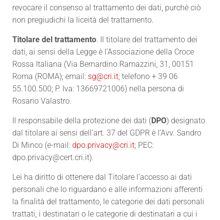
revocare il consenso al trattamento dei dati, purchè ciò
non pregiudichi la liceità del trattamento.
Titolare del trattamento
. Il titolare del trattamento dei
dati, ai sensi della Legge è l’Associazione della Croce
Rossa Italiana (Via Bernardino Ramazzini, 31, 00151
Roma (ROMA); email:
sg@cri.it
; telefono + 39 06
55.100.500; P. Iva: 13669721006) nella persona di
Rosario Valastro.
Il responsabile della protezione dei dati (
DPO
) designato
dal titolare ai sensi dell’art. 37 del GDPR è l’Avv. Sandro
Di Minco (e-mail:
dpo.privacy@cri.it
; PEC:
dpo.privacy@cert.cri.it).
Lei ha diritto di ottenere dal Titolare l’accesso ai dati
personali che lo riguardano e alle informazioni afferenti
la finalità del trattamento, le categorie dei dati personali
trattati, i destinatari o le categorie di destinatari a cui i