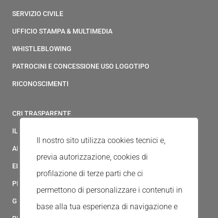
SERVIZIO CIVILE
UFFICIO STAMPA & MULTIMEDIA
WHISTLEBLOWING
PATROCINI E CONCESSIONE USO LOGOTIPO
RICONOSCIMENTI
CRI TRASPARENTE
IL MODELLO 231 DELLA CROCE ROSSA ITALIANA
Il nostro sito utilizza cookies tecnici e,
ALBO FORNITORI
previa autorizzazione, cookies di
ELENCO AVVOCATI
profilazione di terze parti che ci
PRIVACY
permettono di personalizzare i contenuti in
GESTIONALE GAIA
base alla tua esperienza di navigazione e