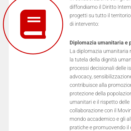
diffondiamo il Diritto Inter
progetti su tutto il territor
di intervento:
Diplomazia umanitaria e p
La diplomazia umanitaria r
la tutela della dignità uman
processi decisionali delle ist
advocacy, sensibilizzazione 
contribuisce alla promozion
protezione della popolazione
umanitari e il rispetto dell
collaborazione con il Movim
mondo accademico e gli altr
pratiche e promuovendo il d