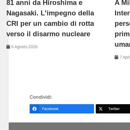
81 anni da Hiroshima e
A Mi
Nagasaki. L’impegno della
Inte
CRI per un cambio di rotta
pers
verso il disarmo nucleare
prim
uma
6 Agosto 2026
7 Apr
Condividi:
Facebook
Twitter