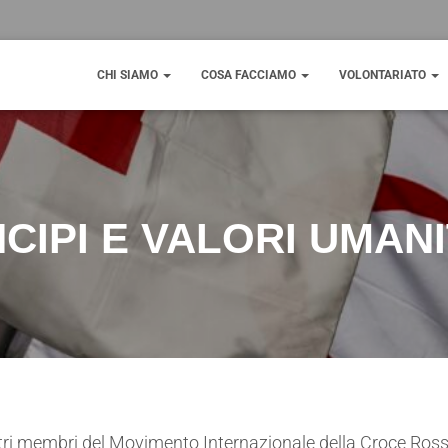
CHI SIAMO
COSA FACCIAMO
VOLONTARIATO
NCIPI E VALORI UMANI
altri membri del Movimento Internazionale della Croce Ro