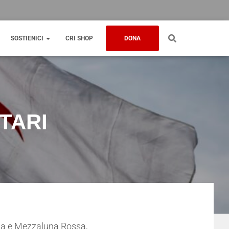
SOSTIENICI
CRI SHOP
DONA
TARI
ssa e Mezzaluna Rossa,