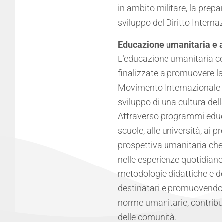
in ambito militare, la prepar
sviluppo del Diritto Interna
Educazione umanitaria e at
L’educazione umanitaria com
finalizzate a promuovere la
Movimento Internazionale d
sviluppo di una cultura dell
Attraverso programmi educat
scuole, alle università, ai p
prospettiva umanitaria che 
nelle esperienze quotidiane
metodologie didattiche e d
destinatari e promuovendo u
norme umanitarie, contribue
delle comunità.