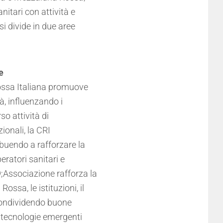
nitari con attività e
 si divide in due aree
e
Rossa Italiana promuove
tà, influenzando i
so attività di
ionali, la CRI
ibuendo a rafforzare la
eratori sanitari e
39;Associazione rafforza la
ssa, le istituzioni, il
 condividendo buone
e tecnologie emergenti