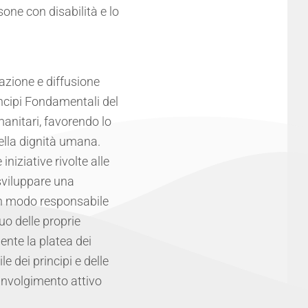
sone con disabilità e lo
azione e diffusione
incipi Fondamentali del
anitari, favorendo lo
della dignità umana.
iziative rivolte alle
 sviluppare una
 in modo responsabile
uo delle proprie
nte la platea dei
 dei principi e delle
oinvolgimento attivo