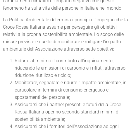
cambiamenti climatici e l’impatto negativo che questo
fenomeno ha sulla vita delle persone in Italia e nel mondo.
La Politica Ambientale determina i principi e l’impegno che la
Croce Rossa Italiana assume per perseguire gli obiettivi
relativi alla propria sostenibilità ambientale. Lo scopo delle
misure previste è quello di monitorare e mitigare l’impatto
ambientale dell’Associazione attraverso sette obiettivi:
Ridurre al minimo il contributo all’inquinamento,
riducendo le emissioni di carbonio e i rifiuti, attraverso
riduzione, riutilizzo e riciclo;
Monitorare, segnalare e ridurre l’impatto ambientale, in
particolare in termini di consumo energetico e
spostamenti del personale;
Assicurarsi che i partner presenti e futuri della Croce
Rossa Italiana operino secondo standard minimi di
sostenibilità ambientale;
Assicurarsi che i fornitori dell’Associazione ad ogni