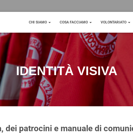
CHI SIAMO
COSA FACCIAMO
VOLONTARIATO
IDENTITÀ VISIVA
, dei patrocini e manuale di comun