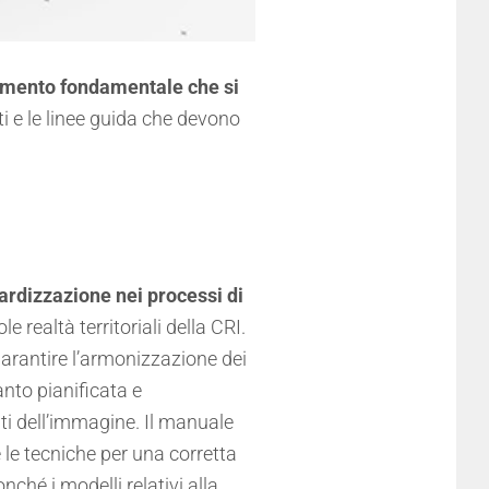
umento fondamentale che si
ti e le linee guida che devono
rdizzazione nei processi di
 realtà territoriali della
CRI.
garantire l’armonizzazione dei
anto pianificata e
ti dell’immagine. Il manuale
 le tecniche per una corretta
onché i modelli relativi alla