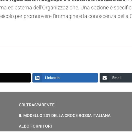
rna ed esterna dell’Organizzazione. Una sezione è specif
 veicolo per promuovere l’immagine e la conoscenza della
LinkedIn
Email
CRI TRASPARENTE
IL MODELLO 231 DELLA CROCE ROSSA ITALIANA
ALBO FORNITORI