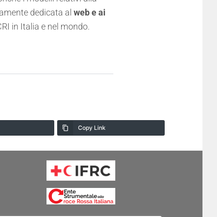
icamente dedicata al
web e ai
CRI
in Italia e nel mondo.
Copy Link