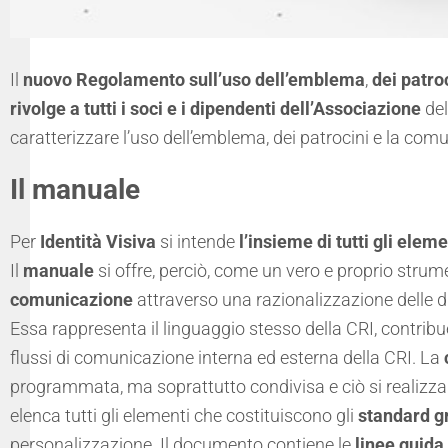
Il
nuovo Regolamento sull’uso dell’emblema
,
dei patro
rivolge a tutti i soci e i dipendenti dell’Associazione
del
caratterizzare l’uso dell’emblema, dei patrocini e la comu
Il manuale
Per
Identità Visiva
si intende
l’insieme di tutti gli ele
Il
manuale
si offre, perciò, come un vero e proprio stru
comunicazione
attraverso una razionalizzazione delle di
Essa rappresenta il linguaggio stesso della
CRI,
contribue
flussi di comunicazione interna ed esterna della
CRI
. La
programmata, ma soprattutto condivisa e ciò si realizza
elenca tutti gli elementi che costituiscono gli
standard gr
personalizzazione. Il documento contiene le
linee guida 