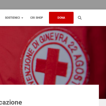
SOSTIENICI
CRI SHOP
DONA
icazione