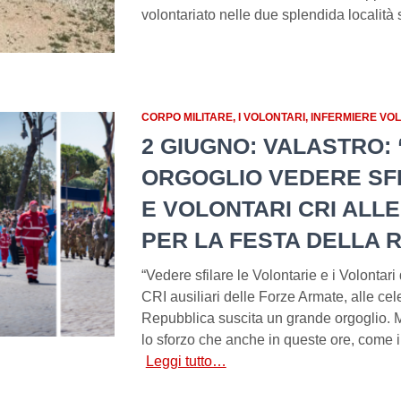
volontariato nelle due splendida località 
CORPO MILITARE
I VOLONTARI
INFERMIERE VO
2 GIUGNO: VALASTRO:
ORGOGLIO VEDERE SF
E VOLONTARI CRI ALL
PER LA FESTA DELLA 
“Vedere sfilare le Volontarie e i Volontari
CRI ausiliari delle Forze Armate, alle cel
Repubblica suscita un grande orgoglio. 
lo sforzo che anche in queste ore, come i
Leggi tutto…