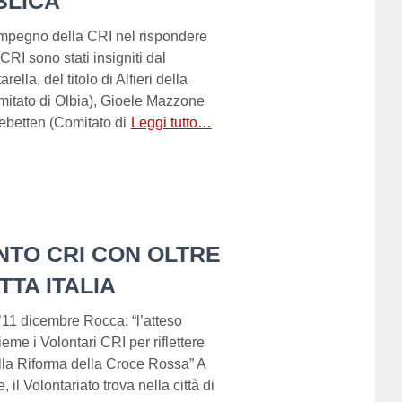
BLICA
’impegno della CRI nel rispondere
 CRI sono stati insigniti dal
lla, del titolo di Alfieri della
omitato di Olbia), Gioele Mazzone
ebetten (Comitato di
Leggi tutto…
NTO CRI CON OLTRE
TTA ITALIA
11 dicembre Rocca: “l’atteso
me i Volontari CRI per riflettere
dalla Riforma della Croce Rossa” A
 il Volontariato trova nella città di