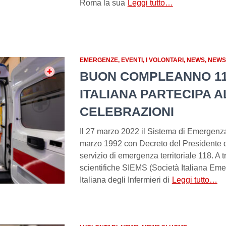
Roma la sua
Leggi tutto…
EMERGENZE
EVENTI
I VOLONTARI
NEWS
NEWS
BUON COMPLEANNO 11
ITALIANA PARTECIPA A
CELEBRAZIONI
Il 27 marzo 2022 il Sistema di Emergenza 
marzo 1992 con Decreto del Presidente del
servizio di emergenza territoriale 118. A t
scientifiche SIEMS (Società Italiana Eme
Italiana degli Infermieri di
Leggi tutto…