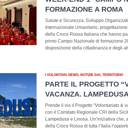
FORMAZIONE A ROMA
Salute e Sicurezza, Sviluppo Organizzativo
Internazionale Umanitario, progettazione e
della Croce Rossa Italiana che hanno par
primo Campo Nazionale di formazione 2
disposizione della cittadinanza e degli alt
I VOLONTARI
NEWS
NOTIZIE DAL TERRITORIO
PARTE IL PROGETTO “
VACANZA. LAMPEDUSA
Prende il via il Progetto “Volontariato &
con il Comitato Regionale CRI della Sicili
Lampedusa e Linosa. Un’iniziativa che, a
della Croce Rossa di tutta l’Italia l’oppor