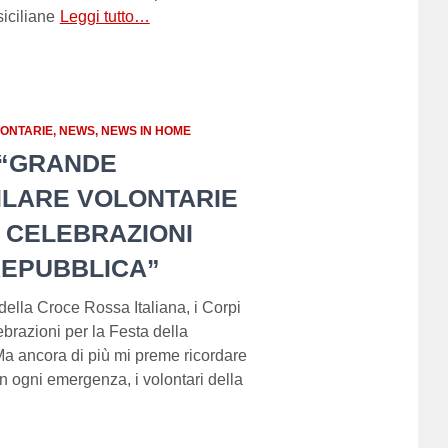
siciliane
Leggi tutto…
LONTARIE
NEWS
NEWS IN HOME
 “GRANDE
ILARE VOLONTARIE
E CELEBRAZIONI
REPUBBLICA”
 della Croce Rossa Italiana, i Corpi
ebrazioni per la Festa della
Ma ancora di più mi preme ricordare
n ogni emergenza, i volontari della