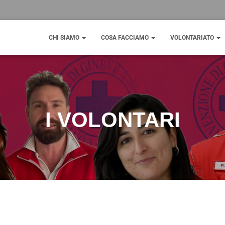
CHI SIAMO
COSA FACCIAMO
VOLONTARIATO
I VOLONTARI