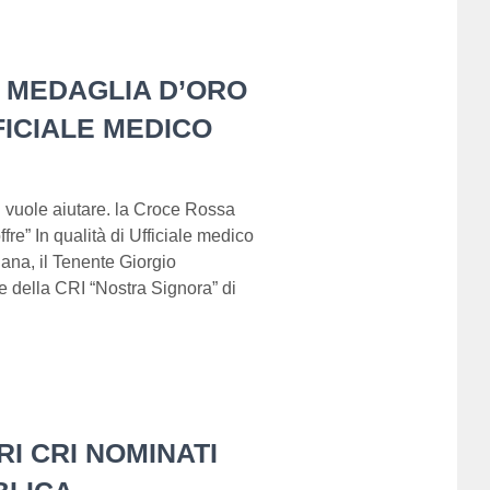
 MEDAGLIA D’ORO
FICIALE MEDICO
hi vuole aiutare. la Croce Rossa
ffre” In qualità di Ufficiale medico
iana, il Tenente Giorgio
 della CRI “Nostra Signora” di
I CRI NOMINATI