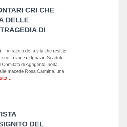
ONTARI CRI CHE
A DELLE
TRAGEDIA DI
il miracolo della vita che resiste
ne nella voce di Ignazio Scaduto,
 Comitato di Agrigento, nella
 dalle macerie Rosa Carmina, una
tutto…
ISTA
SIGNITO DEL