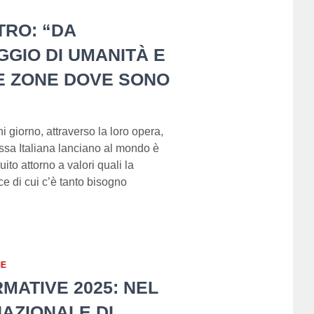
TRO: “DA
GIO DI UMANITÀ E
E ZONE DOVE SONO
giorno, attraverso la loro opera,
ossa Italiana lanciano al mondo è
to attorno a valori quali la
ce di cui c’è tanto bisogno
ME
RMATIVE 2025: NEL
AZIONALE DI