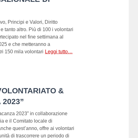
, Principi e Valori, Diritto
 tanto altro. Più di 100 i volontari
tecipato nel fine settimana al
025 e che metteranno a
ri 150 mila volontari
Leggi tutto…
VOLONTARIATO &
 2023”
 vacanza 2023” in collaborazione
a e il Comitato locale di
nche quest’anno, offre ai volontari
tunità di trascorrere un periodo di