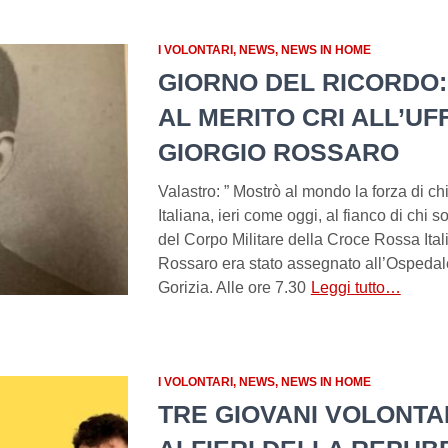
I VOLONTARI
NEWS
NEWS IN HOME
GIORNO DEL RICORDO:
AL MERITO CRI ALL’UF
GIORGIO ROSSARO
Valastro: ” Mostrò al mondo la forza di c
Italiana, ieri come oggi, al fianco di chi so
del Corpo Militare della Croce Rossa Ital
Rossaro era stato assegnato all’Ospedale
Gorizia. Alle ore 7.30
Leggi tutto…
I VOLONTARI
NEWS
NEWS IN HOME
TRE GIOVANI VOLONTAR