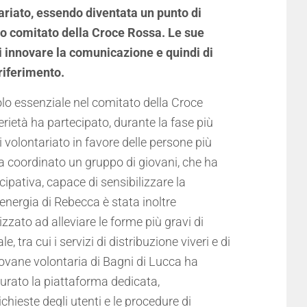
ntariato, essendo diventata un punto di
ero comitato della Croce Rossa. Le sue
 innovare la comunicazione e quindi di
riferimento.
lo essenziale nel comitato della Croce
rietà ha partecipato, durante la fase più
 volontariato in favore delle persone più
ha coordinato un gruppo di giovani, che ha
ipativa, capace di sensibilizzare la
energia di Rebecca è stata inoltre
zzato ad alleviare le forme più gravi di
, tra cui i servizi di distribuzione viveri e di
giovane volontaria di Bagni di Lucca ha
a curato la piattaforma dedicata,
hieste degli utenti e le procedure di