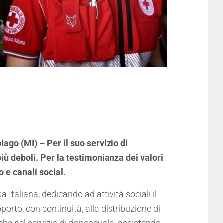
o (MI) – Per il suo servizio di
iù deboli. Per la testimonianza dei valori
 e canali social.
taliana, dedicando ad attività sociali il
porto, con continuità, alla distribuzione di
che nel servizio di doposcuola, assistendo