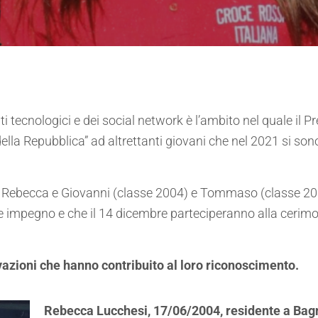
 tecnologici e dei social network è l’ambito nel quale il P
 della Repubblica” ad altrettanti giovani che nel 2021 si son
he Rebecca e Giovanni (classe 2004) e Tommaso (classe 200
 e impegno e che il 14 dicembre parteciperanno alla cerim
vazioni che hanno contribuito al loro riconoscimento.
Rebecca Lucchesi, 17/06/2004, residente a Bagni