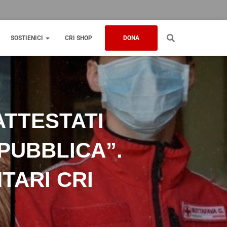
SOSTIENICI
CRI SHOP
DONA
ATTESTATI
PUBBLICA”.
TARI CRI