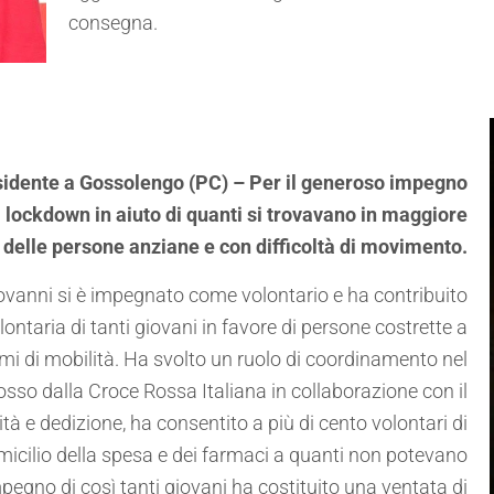
consegna.
sidente a Gossolengo (PC) – Per il generoso impegno
i lockdown in aiuto di quanti si trovavano in maggiore
re delle persone anziane e con difficoltà di movimento.
iovanni si è impegnato come volontario e ha contribuito
ntaria di tanti giovani in favore di persone costrette a
mi di mobilità. Ha svolto un ruolo di coordinamento nel
osso dalla Croce Rossa Italiana in collaborazione con il
 e dedizione, ha consentito a più di cento volontari di
micilio della spesa e dei farmaci a quanti non potevano
gno di così tanti giovani ha costituito una ventata di