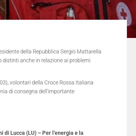
residente della Repubblica Sergio Mattarella
o distinti anche in relazione ai problemi
3), volontari della Croce Rossa Italiana
onia di consegna dell’importante
 di Lucca (LU) – Per l’energia e la