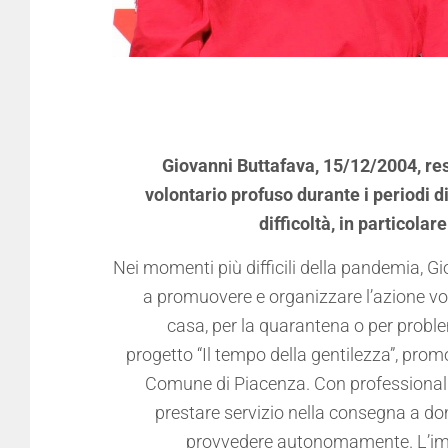
Giovanni Buttafava, 15/12/2004, re
volontario profuso durante i periodi d
difficoltà, in particola
Nei momenti più difficili della pandemia, G
a promuovere e organizzare l’azione volo
casa, per la quarantena o per proble
progetto “Il tempo della gentilezza”, prom
Comune di Piacenza. Con professionalità
prestare servizio nella consegna a do
provvedere autonomamente. L’impe