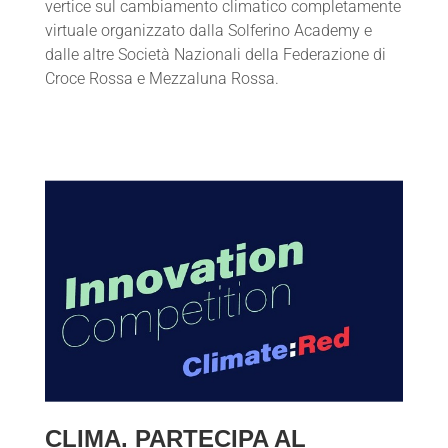
vertice sul cambiamento climatico completamente
virtuale organizzato dalla Solferino Academy e
dalle altre Società Nazionali della Federazione di
Croce Rossa e Mezzaluna Rossa.
CLIMA. PARTECIPA AL