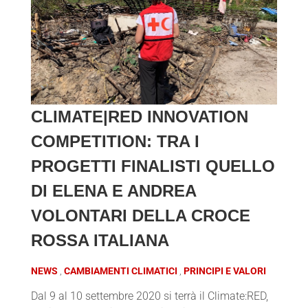
CLIMATE|RED INNOVATION
COMPETITION: TRA I
PROGETTI FINALISTI QUELLO
DI ELENA E ANDREA
VOLONTARI DELLA CROCE
ROSSA ITALIANA
NEWS
CAMBIAMENTI CLIMATICI
PRINCIPI E VALORI
Dal 9 al 10 settembre 2020 si terrà il Climate:RED,