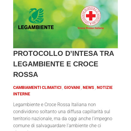
PROTOCOLLO D’INTESA TRA
LEGAMBIENTE E CROCE
ROSSA
CAMBIAMENTI CLIMATICI
GIOVANI
NEWS
NOTIZIE
INTERNE
Legambiente e Croce Rossa Italiana non
condividono soltanto una diffusa capillarità sul
territorio nazionale, ma da oggi anche l'impegno
comune di salvaguardare l'ambiente che ci