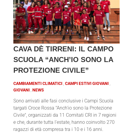
CAVA DÈ TIRRENI: IL CAMPO
SCUOLA “ANCH’IO SONO LA
PROTEZIONE CIVILE”
CAMBIAMENTI CLIMATICI
CAMPI ESTIVI GIOVANI
GIOVANI
NEWS
Sono arrivati alle fasi conclusive i Campi Scuola
targati Croce Rossa "Anch'io sono la Protezione
Civile", organizzati da 11 Comitati CRI in 7 regioni
e che, durante tutta l'estate, hanno coinvolto 270
ragazzi di età compresa tra i 10 e i 16 anni.