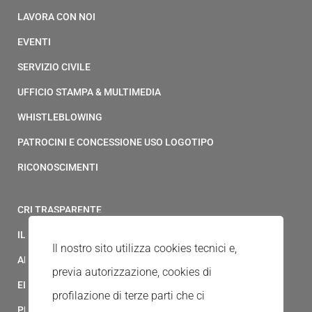
LAVORA CON NOI
EVENTI
SERVIZIO CIVILE
UFFICIO STAMPA & MULTIMEDIA
WHISTLEBLOWING
PATROCINI E CONCESSIONE USO LOGOTIPO
RICONOSCIMENTI
CRI TRASPARENTE
IL MODELLO 231 DELLA CROCE ROSSA ITALIANA
Il nostro sito utilizza cookies tecnici e,
ALBO FORNITORI
previa autorizzazione, cookies di
ELENCO AVVOCATI
profilazione di terze parti che ci
PRIVACY