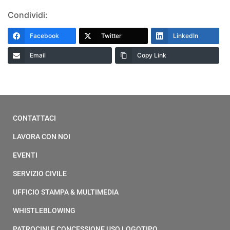
Condividi:
Facebook
Twitter
LinkedIn
Email
Copy Link
CONTATTACI
LAVORA CON NOI
EVENTI
SERVIZIO CIVILE
UFFICIO STAMPA & MULTIMEDIA
WHISTLEBLOWING
PATROCINI E CONCESSIONE USO LOGOTIPO