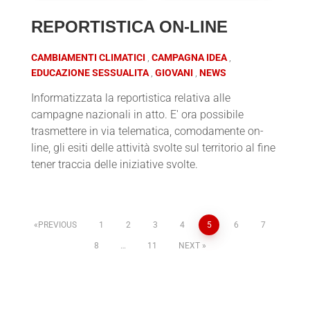
REPORTISTICA ON-LINE
CAMBIAMENTI CLIMATICI
CAMPAGNA IDEA
EDUCAZIONE SESSUALITA
GIOVANI
NEWS
Informatizzata la reportistica relativa alle
campagne nazionali in atto. E' ora possibile
trasmettere in via telematica, comodamente on-
line, gli esiti delle attività svolte sul territorio al fine
tener traccia delle iniziative svolte.
PREVIOUS
1
2
3
4
5
6
7
8
…
11
NEXT