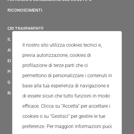
RICONOSCIMENTI
CRI TRASPARENTE
IL MODELLO 231 DELLA CROCE ROSSA ITALIANA
Il nostro sito utilizza cookies tecnici e,
ALBO FORNITORI
previa autorizzazione, cookies di
ELENCO AVVOCATI
profilazione di terze parti che ci
PRIVACY
permettono di personalizzare i contenuti in
GESTIONALE GAIA
base alla tua esperienza di navigazione e
RED CLOUD
di essere sicuri che tutto funzioni in modo
efficace. Clicca su "Accetta" per accettare i
cookies o su "Gestisci" per gestire le tue
preferenze.
Per maggiori informazioni puoi