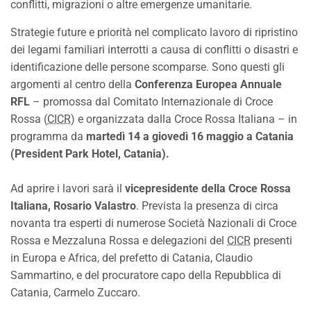
conflitti, migrazioni o altre emergenze umanitarie.
Strategie future e priorità nel complicato lavoro di ripristino
dei legami familiari interrotti a causa di conflitti o disastri e
identificazione delle persone scomparse. Sono questi gli
argomenti al centro della
Conferenza Europea Annuale
RFL
– promossa dal Comitato Internazionale di Croce
Rossa (
CICR
) e organizzata dalla Croce Rossa Italiana – in
programma da
martedì 14 a giovedì 16 maggio a Catania
(President Park
Hotel
, Catania).
Ad aprire i lavori sarà il
vicepresidente della Croce Rossa
Italiana, Rosario Valastro
. Prevista la presenza di circa
novanta tra esperti di numerose Società Nazionali di Croce
Rossa e Mezzaluna Rossa e delegazioni del
CICR
presenti
in Europa e Africa, del prefetto di Catania, Claudio
Sammartino, e del procuratore capo della Repubblica di
Catania, Carmelo Zuccaro.