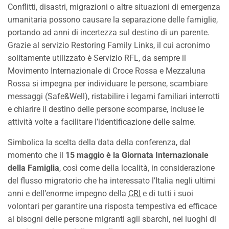
Conflitti, disastri, migrazioni o altre situazioni di emergenza
umanitaria possono causare la separazione delle famiglie,
portando ad anni di incertezza sul destino di un parente.
Grazie al servizio Restoring Family Links, il cui acronimo
solitamente utilizzato è Servizio RFL, da sempre il
Movimento Internazionale di Croce Rossa e Mezzaluna
Rossa si impegna per individuare le persone, scambiare
messaggi (Safe&Well), ristabilire i legami familiari interrotti
e chiarire il destino delle persone scomparse, incluse le
attività volte a facilitare l’identificazione delle salme.
Simbolica la scelta della data della conferenza, dal
momento che il
15 maggio è la Giornata Internazionale
della Famiglia
, così come della località, in considerazione
del flusso migratorio che ha interessato l’Italia negli ultimi
anni e dell’enorme impegno della
CRI
e di tutti i suoi
volontari per garantire una risposta tempestiva ed efficace
ai bisogni delle persone migranti agli sbarchi, nei luoghi di