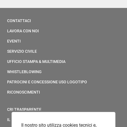
CONTATTACI
LAVORA CON NOI
EVENTI
SERVIZIO CIVILE
UFFICIO STAMPA & MULTIMEDIA
WHISTLEBLOWING
PATROCINI E CONCESSIONE USO LOGOTIPO
RICONOSCIMENTI
CRI TRASPARENTE
IL MODELLO 231 DELLA CROCE ROSSA ITALIANA
Il nostro sito utilizza cookies tecnici e,