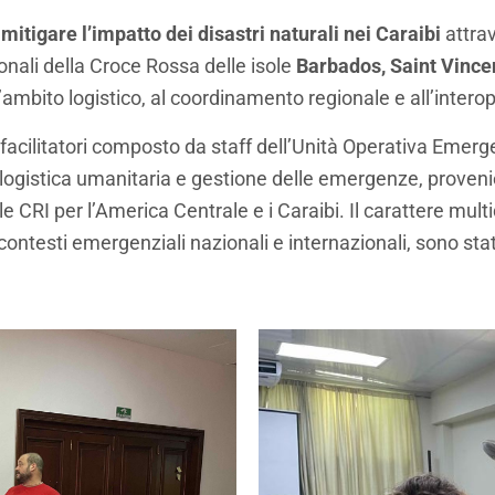
e
mitigare l’impatto dei disastri naturali nei Caraibi
attra
onali della Croce Rossa delle isole
Barbados, Saint Vince
’ambito logistico, al coordinamento regionale e all’interoper
facilitatori composto da staff dell’Unità Operativa Emerg
logistica umanitaria e gestione delle emergenze, provenient
RI per l’America Centrale e i Caraibi. Il carattere multi
contesti emergenziali nazionali e internazionali, sono sta