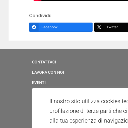
Condividi:
Facebook
Twitter
CONTATTACI
LAVORA CON NOI
EVENTI
SERVIZIO CIVILE
Il nostro sito utilizza cookies t
UFFICIO STAMPA & MULTIMEDIA
profilazione di terze parti che 
WHISTLEBLOWING
alla tua esperienza di navigazio
PATROCINI E CONCESSIONE USO LOGOTIPO