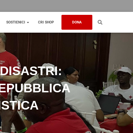
SOSTIENICI
CRI SHOP
DONA
DISASTRI:
EPUBBLICA
ISTICA