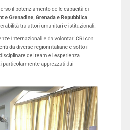
verso il potenziamento delle capacità di
nt e Grenadine, Grenada e Repubblica
abilità tra attori umanitari e istituzionali.
enze Internazionali e da volontari CRI con
i da diverse regioni italiane e sotto il
disciplinare del team e l’esperienza
ti particolarmente apprezzati dai