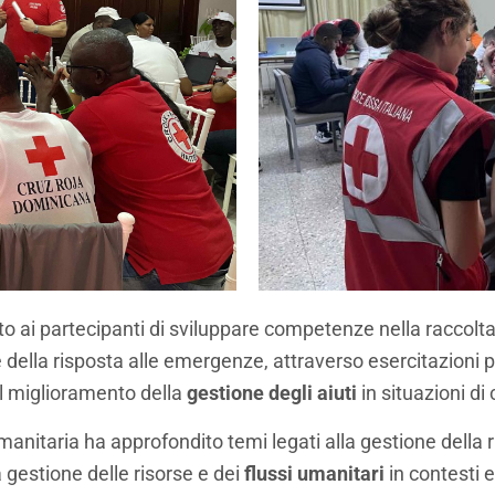
to ai partecipanti di sviluppare competenze nella raccolta,
e della risposta alle emergenze, attraverso esercitazioni p
l miglioramento della
gestione degli aiuti
in situazioni di c
anitaria ha approfondito temi legati alla gestione della 
 gestione delle risorse e dei
flussi umanitari
in contesti 