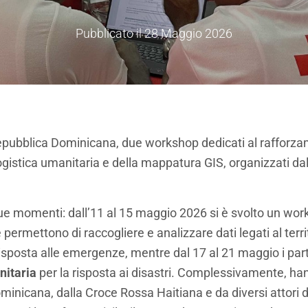
Pubblicato il
28 Maggio 2026
epubblica Dominicana, due workshop dedicati al rafforza
 logistica umanitaria e della mappatura GIS, organizzati da
 due momenti: dall’11 al 15 maggio 2026 si è svolto un wo
permettono di raccogliere e analizzare dati legati al terri
la risposta alle emergenze, mentre dal 17 al 21 maggio i p
nitaria
per la risposta ai disastri. Complessivamente, hann
inicana, dalla Croce Rossa Haitiana e da diversi attori d