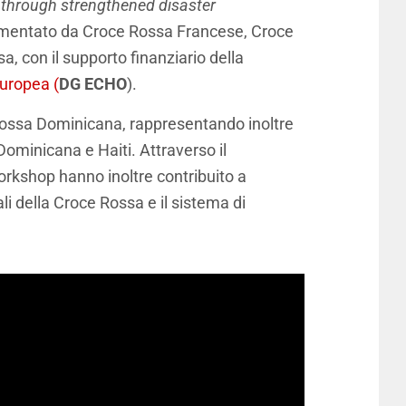
t through strengthened disaster
ementato da Croce Rossa Francese, Croce
, con il supporto finanziario della
Europea (
DG ECHO
).
e Rossa Dominicana, rappresentando inoltre
ominicana e Haiti. Attraverso il
workshop hanno inoltre contribuito a
li della Croce Rossa e il sistema di