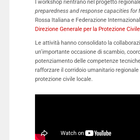
I workshop rientrano nel progetto regionale
preparedness and response capacities for f
Rossa Italiana e Federazione Internazional
Direzione Generale per la Protezione Civil
Le attività hanno consolidato la collabora
un’importante occasione di scambio, coord
potenziamento delle competenze tecniche e o
rafforzare il corridoio umanitario regionale
protezione civile locale.