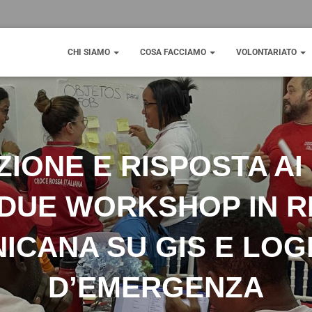
CHI SIAMO
COSA FACCIAMO
VOLONTARIATO
IONE E RISPOSTA AI 
 DUE WORKSHOP IN R
ICANA SU GIS E LOG
D’EMERGENZA