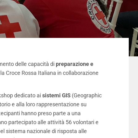
mento delle capacità di
preparazione e
lla Croce Rossa Italiana in collaborazione
rkshop dedicato ai
sistemi GIS
(Geographic
torio e alla loro rappresentazione su
artecipanti hanno preso parte a una
o partecipato alle attività 56 volontari e
el sistema nazionale di risposta alle