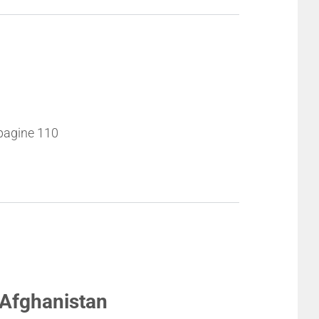
pagine 110
n Afghanistan