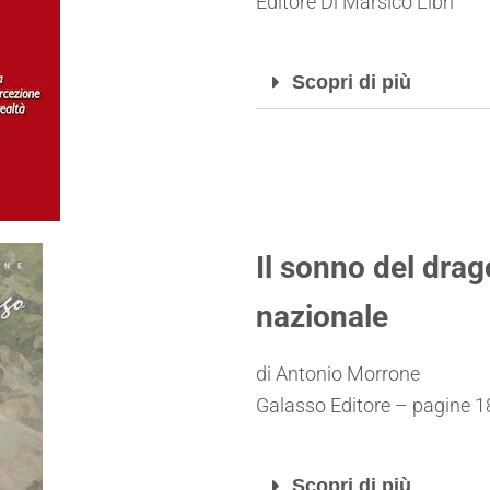
Editore Di Marsico Libri
Scopri di più
Il sonno del dra
nazionale
di Antonio Morrone
Galasso Editore – pagine 1
Scopri di più