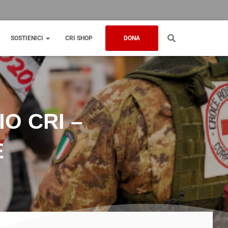
SOSTIENICI
CRI SHOP
DONA
O CRI –
E