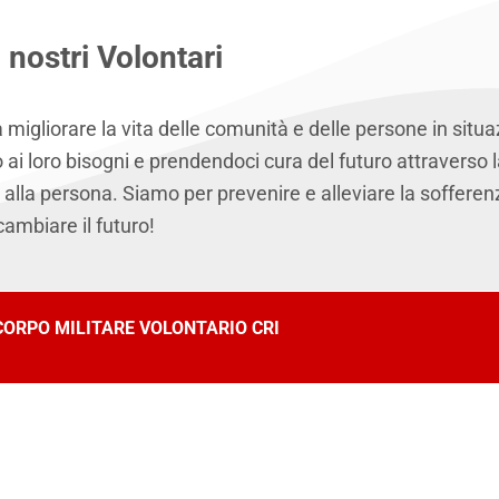
i nostri Volontari
migliorare la vita delle comunità e delle persone in situaz
ai loro bisogni e prendendoci cura del futuro attraverso l
 alla persona. Siamo per prevenire e alleviare la soffere
cambiare il futuro!
CORPO MILITARE VOLONTARIO CRI