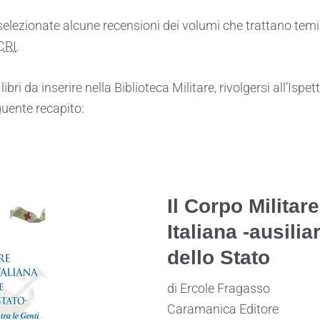
 selezionate alcune recensioni dei volumi che trattano temi
CRI
.
ibri da inserire nella Biblioteca Militare, rivolgersi all’Isp
guente recapito:
Il Corpo Militar
Italiana -ausili
dello Stato
di Ercole Fragasso
Caramanica Editore