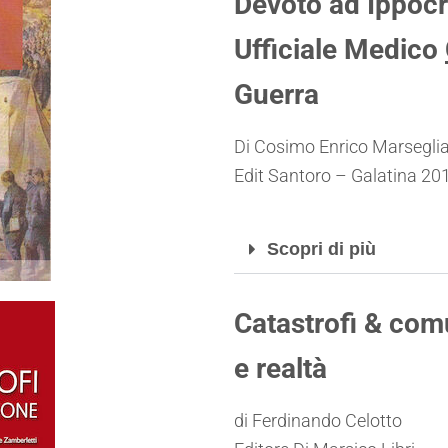
Devoto ad Ippocr
Ufficiale Medico
Guerra
Di Cosimo Enrico Marsegli
Edit Santoro – Galatina 20
Scopri di più
Catastrofi & com
e realtà
di Ferdinando Celotto