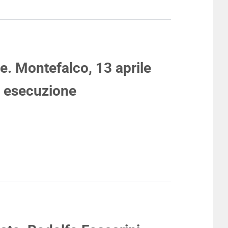
e. Montefalco, 13 aprile
e esecuzione