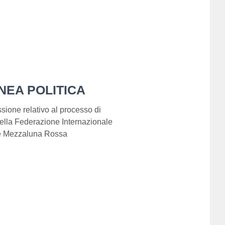
NEA POLITICA
ssione relativo al processo di
 della Federazione Internazionale
 e Mezzaluna Rossa