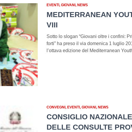
EVENTI
GIOVANI
NEWS
MEDITERRANEAN YOUT
VIII
Sotto lo slogan “Giovani oltre i confini: P
forti” ha preso il via domenica 1 luglio
l’ottava edizione del Mediterranean Yout
CONVEGNI
EVENTI
GIOVANI
NEWS
CONSIGLIO NAZIONALE
DELLE CONSULTE PROV