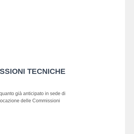
SSIONI TECNICHE
quanto già anticipato in sede di
vocazione delle Commissioni