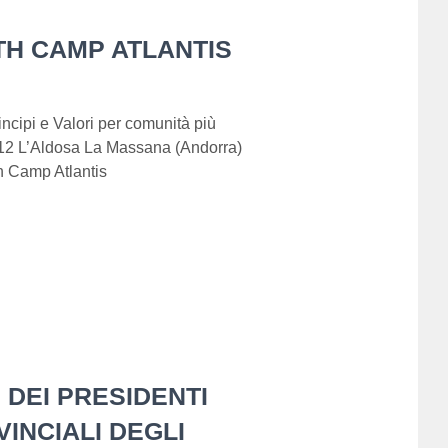
H CAMP ATLANTIS
rincipi e Valori per comunità più
 2012 L’Aldosa La Massana (Andorra)
h Camp Atlantis
 DEI PRESIDENTI
INCIALI DEGLI