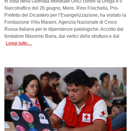
In vista della Giornata Mondiale ONU contro la Droga e il
Narcotraffico del 26 giugno, Mons. Rino Fisichella, Pro-
Prefetto del Dicastero per l’Evangelizzazione, ha visitato la
Fondazione Villa Maraini, Agenzia Nazionale di Croce
Rossa Italiana per le dipendenze patologiche. Accolto dal
fondatore Massimo Barra, dai vertici della struttura e dal
Leggi tutto…