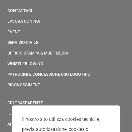
CONTATTACI
LAVORA CON NOI
EVENTI
SERVIZIO CIVILE
UFFICIO STAMPA & MULTIMEDIA
WHISTLEBLOWING
PATROCINI E CONCESSIONE USO LOGOTIPO
RICONOSCIMENTI
CRI TRASPARENTE
IL MODELLO 231 DELLA CROCE ROSSA ITALIANA
Il nostro sito utilizza cookies tecnici e,
ALBO FORNITORI
previa autorizzazione, cookies di