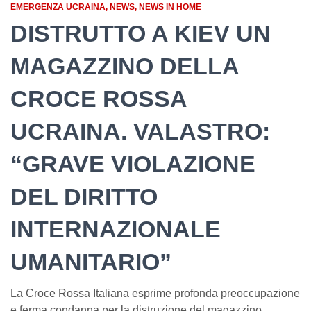
EMERGENZA UCRAINA
NEWS
NEWS IN HOME
DISTRUTTO A KIEV UN
MAGAZZINO DELLA
CROCE ROSSA
UCRAINA. VALASTRO:
“GRAVE VIOLAZIONE
DEL DIRITTO
INTERNAZIONALE
UMANITARIO”
La Croce Rossa Italiana esprime profonda preoccupazione
e ferma condanna per la distruzione del magazzino