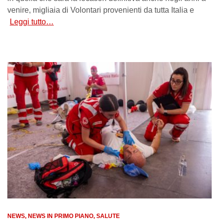
venire, migliaia di Volontari provenienti da tutta Italia e
Leggi tutto…
NEWS
NEWS IN PRIMO PIANO
SALUTE