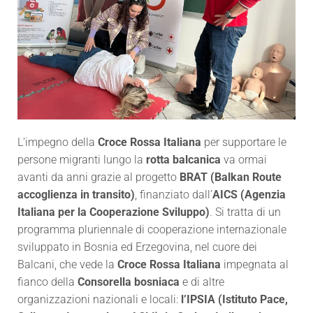
L’impegno della
Croce Rossa Italiana
per supportare le
persone migranti lungo la
rotta balcanica
va ormai
avanti da anni grazie al progetto
BRAT (Balkan Route
accoglienza in transito)
, finanziato dall’
AICS (Agenzia
Italiana per la Cooperazione Sviluppo)
. Si tratta di un
programma pluriennale di cooperazione internazionale
sviluppato in Bosnia ed Erzegovina, nel cuore dei
Balcani, che vede la
Croce Rossa Italiana
impegnata al
fianco della
Consorella bosniaca
e di altre
organizzazioni nazionali e locali:
l’IPSIA (Istituto Pace,