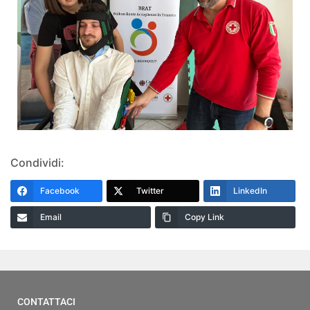
Condividi:
Facebook
Twitter
LinkedIn
Email
Copy Link
CONTATTACI