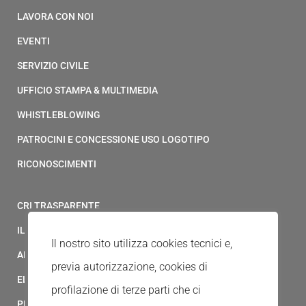
LAVORA CON NOI
EVENTI
SERVIZIO CIVILE
UFFICIO STAMPA & MULTIMEDIA
WHISTLEBLOWING
PATROCINI E CONCESSIONE USO LOGOTIPO
RICONOSCIMENTI
CRI TRASPARENTE
IL MODELLO 231 DELLA CROCE ROSSA ITALIANA
Il nostro sito utilizza cookies tecnici e,
ALBO FORNITORI
previa autorizzazione, cookies di
ELENCO AVVOCATI
profilazione di terze parti che ci
PRIVACY