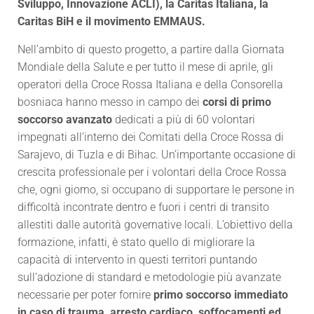
Sviluppo, Innovazione ACLI), la Caritas Italiana, la
Caritas BiH e il movimento EMMAUS.
Nell’ambito di questo progetto, a partire dalla Giornata
Mondiale della Salute e per tutto il mese di aprile, gli
operatori della Croce Rossa Italiana e della Consorella
bosniaca hanno messo in campo dei
corsi di primo
soccorso avanzato
dedicati a più di 60 volontari
impegnati all’interno dei Comitati della Croce Rossa di
Sarajevo, di Tuzla e di Bihac. Un’importante occasione di
crescita professionale per i volontari della Croce Rossa
che, ogni giorno, si occupano di supportare le persone in
difficoltà incontrate dentro e fuori i centri di transito
allestiti dalle autorità governative locali. L’obiettivo della
formazione, infatti, è stato quello di migliorare la
capacità di intervento in questi territori puntando
sull’adozione di standard e metodologie più avanzate
necessarie per poter fornire
primo soccorso immediato
in caso di trauma, arresto cardiaco, soffocamenti ed