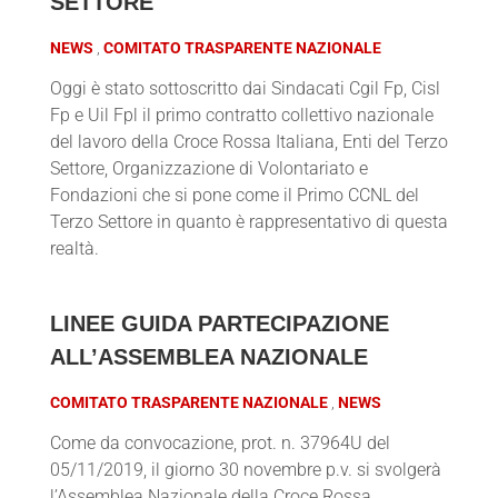
SETTORE
NEWS
COMITATO TRASPARENTE NAZIONALE
Oggi è stato sottoscritto dai Sindacati Cgil Fp, Cisl
Fp e Uil Fpl il primo contratto collettivo nazionale
del lavoro della Croce Rossa Italiana, Enti del Terzo
Settore, Organizzazione di Volontariato e
Fondazioni che si pone come il Primo CCNL del
Terzo Settore in quanto è rappresentativo di questa
realtà.
LINEE GUIDA PARTECIPAZIONE
ALL’ASSEMBLEA NAZIONALE
COMITATO TRASPARENTE NAZIONALE
NEWS
Come da convocazione, prot. n. 37964U del
05/11/2019, il giorno 30 novembre p.v. si svolgerà
l’Assemblea Nazionale della Croce Rossa