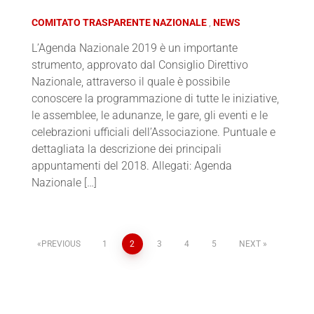
COMITATO TRASPARENTE NAZIONALE
NEWS
L’Agenda Nazionale 2019 è un importante
strumento, approvato dal Consiglio Direttivo
Nazionale, attraverso il quale è possibile
conoscere la programmazione di tutte le iniziative,
le assemblee, le adunanze, le gare, gli eventi e le
celebrazioni ufficiali dell’Associazione. Puntuale e
dettagliata la descrizione dei principali
appuntamenti del 2018. Allegati: Agenda
Nazionale […]
PREVIOUS
1
2
3
4
5
NEXT