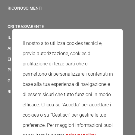
RICONOSCIMENTI
CRI TRASPARENTE
IL MODELLO 231 DELLA CROCE ROSSA ITALIANA
Il nostro sito utilizza cookies tecnici e,
ALBO FORNITORI
previa autorizzazione, cookies di
ELENCO AVVOCATI
profilazione di terze parti che ci
PRIVACY
permettono di personalizzare i contenuti in
GESTIONALE GAIA
base alla tua esperienza di navigazione e
RED CLOUD
di essere sicuri che tutto funzioni in modo
efficace. Clicca su "Accetta" per accettare i
cookies o su "Gestisci" per gestire le tue
preferenze.
Per maggiori informazioni puoi