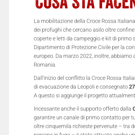
La mobilitazione della Croce Rossa Italiana
dei profughi che cercano asilo oltre confine.
coperte e letti da campeggio e kit di primo
Dipartimento di Protezione Civile per la con
europeo. Da marzo 2022, inoltre, abbiamo at
Romania.
Dall’inizio del conflitto la Croce Rossa Ital
di evacuazione da Leopoli e consegnato
27
A questo si aggiunge il progetto attualmente 
Incessante anche il supporto offerto dalla
garantire un canale di primo contatto per tut
oltre cinquemila richieste pervenute – tra do
persone in fuga – è stato attivato anche u