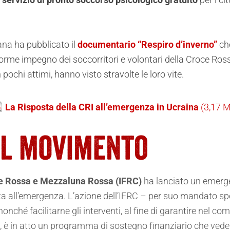
ana ha pubblicato il
documentario “Respiro d’inverno”
che
enorme impegno dei soccorritori e volontari della Croce Ros
pochi attimi, hanno visto stravolte le loro vite.
La Risposta della CRI all’emergenza in Ucraina
ce Rossa e Mezzaluna Rossa (IFRC)
ha lanciato un emerge
posta all’emergenza. L’azione dell’IFRC – per suo mandato s
onché facilitarne gli interventi, al fine di garantire nel c
ere, è in atto un programma di sostegno finanziario che vede