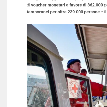
di
voucher monetari a favore di 862.000
pe
temporanei per oltre 239.000 persone
e i