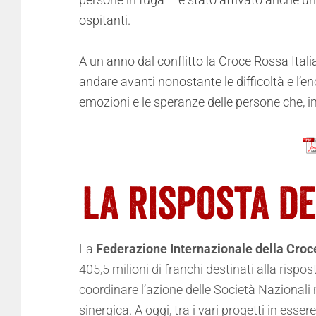
ospitanti.
A un anno dal conflitto la Croce Rossa Itali
andare avanti nonostante le difficoltà e l’
emozioni e le speranze delle persone che, in 
La
Federazione Internazionale della Cro
405,5 milioni di franchi destinati alla ris
coordinare l’azione delle Società Nazionali n
sinergica. A oggi, tra i vari progetti in ess