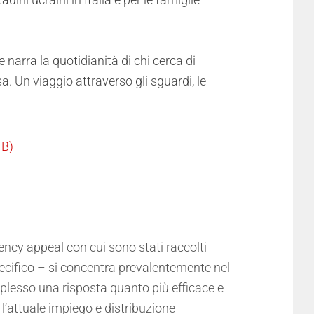
 narra la quotidianità di chi cerca di
sa.
Un viaggio attraverso gli sguardi, le
ncy appeal con cui sono stati raccolti
pecifico – si concentra prevalentemente nel
omplesso una risposta quanto più efficace e
 l’attuale impiego e distribuzione