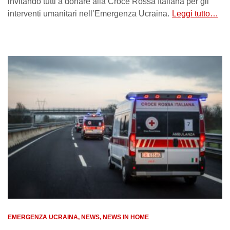
invitando tutti a donare alla Croce Rossa Italiana per gli
interventi umanitari nell’Emergenza Ucraina.
Leggi tutto…
EMERGENZA UCRAINA
NEWS
NEWS IN HOME