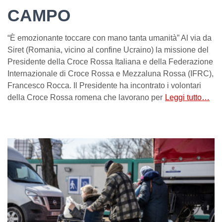
CAMPO
“È emozionante toccare con mano tanta umanità” Al via da
Siret (Romania, vicino al confine Ucraino) la missione del
Presidente della Croce Rossa Italiana e della Federazione
Internazionale di Croce Rossa e Mezzaluna Rossa (IFRC),
Francesco Rocca. Il Presidente ha incontrato i volontari
della Croce Rossa romena che lavorano per
Leggi tutto…