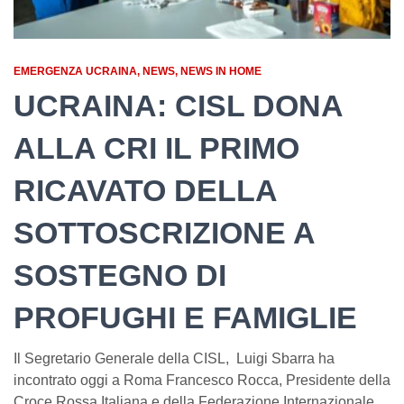
EMERGENZA UCRAINA
NEWS
NEWS IN HOME
UCRAINA: CISL DONA
ALLA CRI IL PRIMO
RICAVATO DELLA
SOTTOSCRIZIONE A
SOSTEGNO DI
PROFUGHI E FAMIGLIE
Il Segretario Generale della CISL, Luigi Sbarra ha
incontrato oggi a Roma Francesco Rocca, Presidente della
Croce Rossa Italiana e della Federazione Internazionale