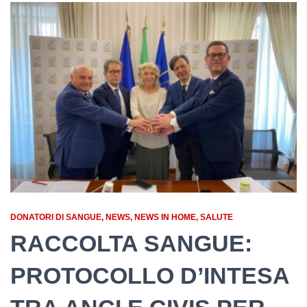
DONATORI DI SANGUE
NEWS
NEWS IN HOME
SALUTE
RACCOLTA SANGUE:
PROTOCOLLO D’INTESA