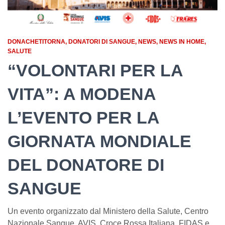
DONACHETITORNA
DONATORI DI SANGUE
NEWS
NEWS IN HOME
SALUTE
“VOLONTARI PER LA
VITA”: A MODENA
L’EVENTO PER LA
GIORNATA MONDIALE
DEL DONATORE DI
SANGUE
Un evento organizzato dal Ministero della Salute, Centro
Nazionale Sangue, AVIS, Croce Rossa Italiana, FIDAS e