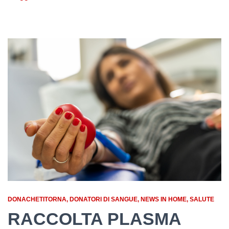
DONACHETITORNA
DONATORI DI SANGUE
NEWS IN HOME
SALUTE
RACCOLTA PLASMA