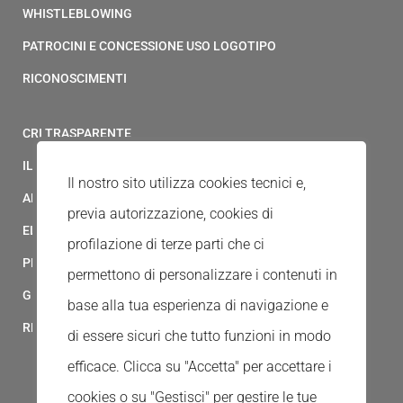
WHISTLEBLOWING
PATROCINI E CONCESSIONE USO LOGOTIPO
RICONOSCIMENTI
CRI TRASPARENTE
IL MODELLO 231 DELLA CROCE ROSSA ITALIANA
Il nostro sito utilizza cookies tecnici e,
ALBO FORNITORI
previa autorizzazione, cookies di
ELENCO AVVOCATI
profilazione di terze parti che ci
PRIVACY
permettono di personalizzare i contenuti in
GESTIONALE GAIA
base alla tua esperienza di navigazione e
RED CLOUD
di essere sicuri che tutto funzioni in modo
efficace. Clicca su "Accetta" per accettare i
cookies o su "Gestisci" per gestire le tue