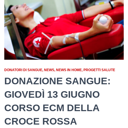
DONATORI DI SANGUE
NEWS
NEWS IN HOME
PROGETTI SALUTE
DONAZIONE SANGUE:
GIOVEDÌ 13 GIUGNO
CORSO ECM DELLA
CROCE ROSSA