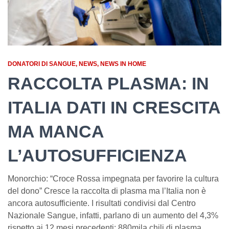
DONATORI DI SANGUE
NEWS
NEWS IN HOME
RACCOLTA PLASMA: IN
ITALIA DATI IN CRESCITA
MA MANCA
L’AUTOSUFFICIENZA
Monorchio: “Croce Rossa impegnata per favorire la cultura
del dono” Cresce la raccolta di plasma ma l’Italia non è
ancora autosufficiente. I risultati condivisi dal Centro
Nazionale Sangue, infatti, parlano di un aumento del 4,3%
rispetto ai 12 mesi precedenti: 880mila chili di plasma