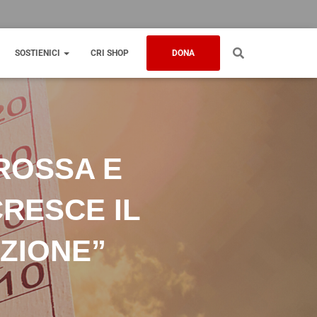
SOSTIENICI
CRI SHOP
DONA
ROSSA E
RESCE IL
ZIONE”