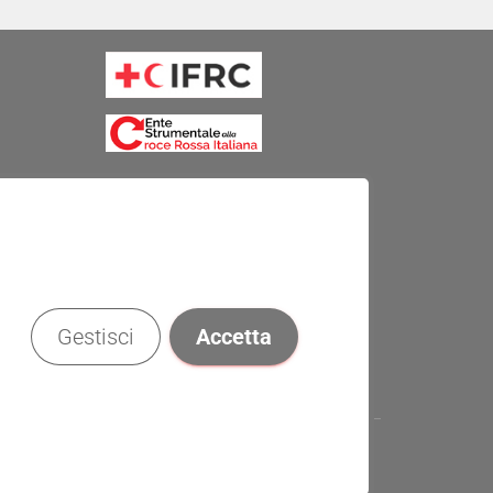
Gestisci
Accetta