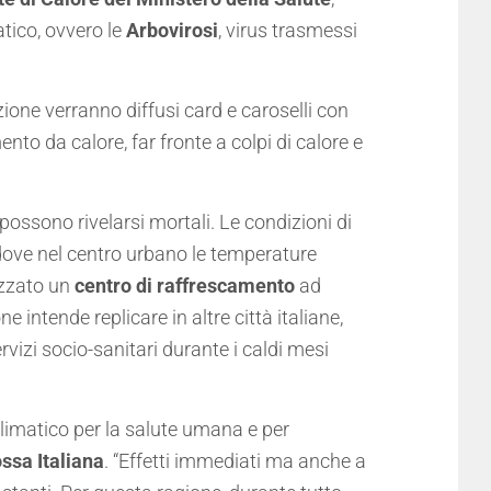
tico, ovvero le
Arbovirosi
, virus trasmessi
azione verranno diffusi card e caroselli con
mento da calore, far fronte a colpi di calore e
possono rivelarsi mortali. Le condizioni di
addove nel centro urbano le temperature
lizzato un
centro di raffrescamento
ad
 intende replicare in altre città italiane,
ervizi socio-sanitari durante i caldi mesi
limatico per la salute umana e per
ssa Italiana
. “Effetti immediati ma anche a