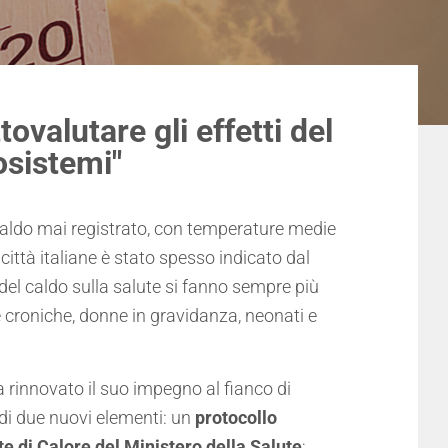
valutare gli effetti del
osistemi"
aldo mai registrato, con temperature medie
 città italiane è stato spesso indicato dal
 del caldo sulla salute si fanno sempre più
ie croniche, donne in gravidanza, neonati e
a rinnovato il suo impegno al fianco di
 di due nuovi elementi: un
protocollo
te di Calore del Ministero della Salute
;