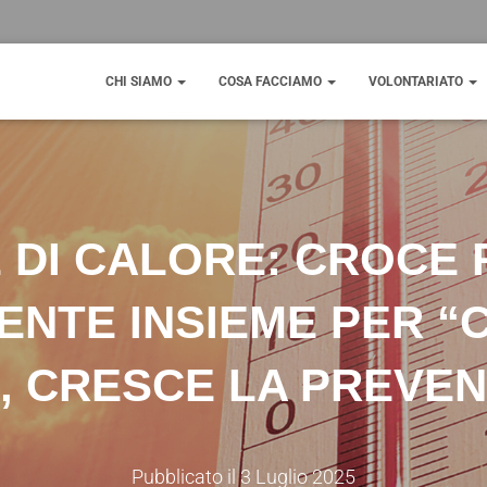
CHI SIAMO
COSA FACCIAMO
VOLONTARIATO
 DI CALORE: CROCE 
ENTE INSIEME PER “C
, CRESCE LA PREVEN
Pubblicato il
3 Luglio 2025