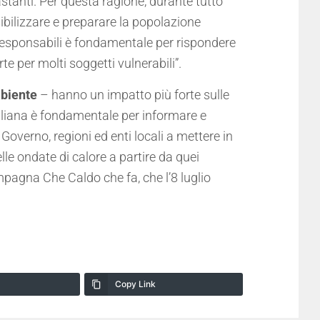
tanti. Per questa ragione, durante tutto
ensibilizzare e preparare la popolazione
 responsabili è fondamentale per rispondere
e per molti soggetti vulnerabili”.
mbiente
– hanno un impatto più forte sulle
taliana è fondamentale per informare e
 Governo, regioni ed enti locali a mettere in
lle ondate di calore a partire da quei
mpagna Che Caldo che fa, che l’8 luglio
Copy Link