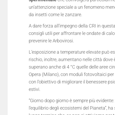
un’attenzione speciale a un fenomeno meno
da insetti come le zanzare.
A dare forza all’impegno della CRI in questa i
consigli utili per affrontare le ondate di cal
prevenire le Arbovirosi.
L’esposizione a temperature elevate può esse
rischio, inoltre, aumentano nelle città dove 
superano anche di 4 °C quelle delle aree cir
Opera (Milano), con moduli fotovoltaici per a
con l’obiettivo di migliorare il benessere psi
estivi.
“Giorno dopo giorno è sempre più evidente:
l’equilibrio degli ecosistemi del Pianeta”, h