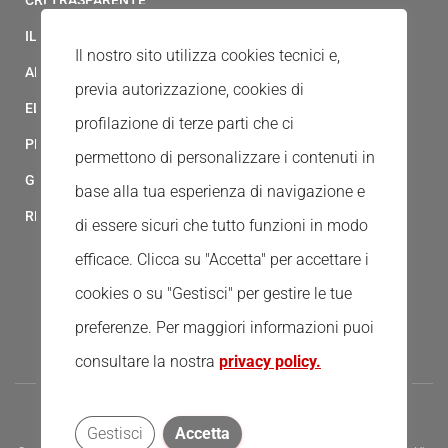
IL MODELLO 231 DELLA CROCE ROSSA ITALIANA
Il nostro sito utilizza cookies tecnici e,
ALBO FORNITORI
previa autorizzazione, cookies di
ELENCO AVVOCATI
profilazione di terze parti che ci
PRIVACY
permettono di personalizzare i contenuti in
GESTIONALE GAIA
base alla tua esperienza di navigazione e
RED CLOUD
di essere sicuri che tutto funzioni in modo
efficace. Clicca su "Accetta" per accettare i
cookies o su "Gestisci" per gestire le tue
preferenze.
Per maggiori informazioni puoi
consultare la nostra
privacy policy.
Gestisci
Accetta