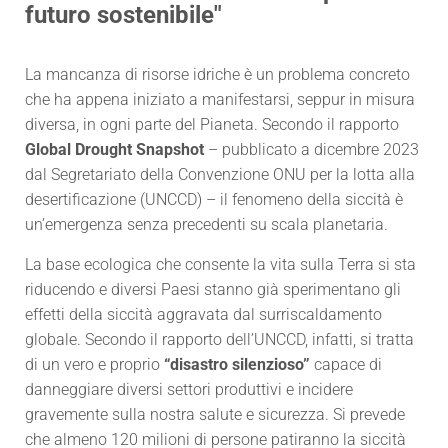
futuro sostenibile"
La mancanza di risorse idriche è un problema concreto
che ha appena iniziato a manifestarsi, seppur in misura
diversa, in ogni parte del Pianeta. Secondo il rapporto
Global Drought Snapshot
– pubblicato a dicembre 2023
dal Segretariato della Convenzione ONU per la lotta alla
desertificazione (UNCCD) – il fenomeno della siccità è
un’emergenza senza precedenti su scala planetaria.
La base ecologica che consente la vita sulla Terra si sta
riducendo e diversi Paesi stanno già sperimentano gli
effetti della siccità aggravata dal surriscaldamento
globale. Secondo il rapporto dell’UNCCD, infatti, si tratta
di un vero e proprio
“disastro silenzioso”
capace di
danneggiare diversi settori produttivi e incidere
gravemente sulla nostra salute e sicurezza. Si prevede
che almeno 120 milioni di persone patiranno la siccità