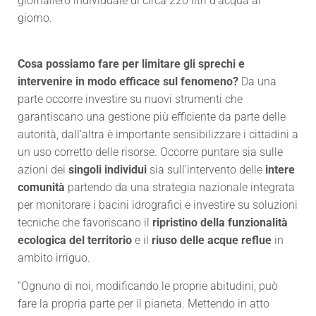
giornaliero individuale di circa 220 litri d’acqua al
giorno.
Cosa possiamo fare per limitare gli sprechi e
intervenire in modo efficace sul fenomeno?
Da una
parte occorre investire su nuovi strumenti che
garantiscano una gestione più efficiente da parte delle
autorità, dall’altra è importante sensibilizzare i cittadini a
un uso corretto delle risorse. Occorre
puntare sia sulle
azioni dei
singoli individui
sia sull’intervento delle
intere
comunità
partendo da una strategia nazionale integrata
per monitorare i bacini idrografici e investire su soluzioni
tecniche che favoriscano il
ripristino della funzionalità
ecologica del territorio
e il
riuso delle acque reflue
in
ambito irriguo.
“Ognuno di noi, modificando le proprie abitudini, può
fare la propria parte per il pianeta. Mettendo in atto