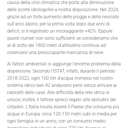
causa della crisi climatica che porta alla diminuzione
delle scorte idrologiche a nostra disposizione. Nel 2024,
grazie ad un forte aumento delle piogge e delle nevicate
sull’arco alpino, per la prima volta dopo due anni di
deficit, si è registrato un incoraggiante +42%. Eppure
questi numeri non sono sufficienti se consideriamo che
al di sotto dei 1800 metri d’altitudine continua ad
osservarsi una preoccupante mancanza di neve.
Ai fattori ambientali si aggiunge l’enorme problema della
dispersione. Secondo l’ISTAT, infatti, durante il periodo
2018-2022, ogni 100 litri d’acqua immessi nel nostro
sistema idrico ben 42 andavano persi senza arrivare ai
rubinetti delle case. Alle difficoltà della rete idrica si
unisce, inoltre, il fattore spreco legato alle abitudini dei
cittadini. L’Italia risulta essere il Paese che consuma più
acqua in Europa: circa 120-150 metri cubi in media per
ogni famiglia in un anno, con un consumo medio