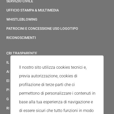
SERVIZIO CIVILE
UFFICIO STAMPA & MULTIMEDIA
WHISTLEBLOWING
PATROCINI E CONCESSIONE USO LOGOTIPO
RICONOSCIMENTI
CRI TRASPARENTE
IL MODELLO 231 DELLA CROCE ROSSA ITALIANA
Il nostro sito utilizza cookies tecnici e,
ALBO FORNITORI
previa autorizzazione, cookies di
ELENCO AVVOCATI
profilazione di terze parti che ci
PRIVACY
permettono di personalizzare i contenuti in
GESTIONALE GAIA
base alla tua esperienza di navigazione e
RED CLOUD
di essere sicuri che tutto funzioni in modo