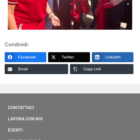
Condividi:
Facebook
Twitter
LinkedIn
Email
Copy Link
CONTATTACI
LAVORA CON NOI
EVENTI