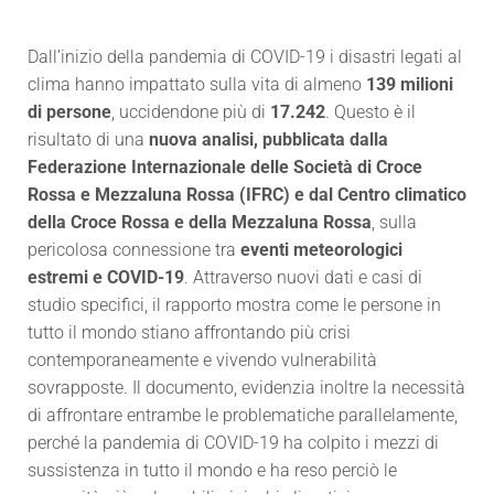
Dall’inizio della pandemia di COVID-19 i disastri legati al
clima hanno impattato sulla vita di almeno
139 milioni
di persone
, uccidendone più di
17.242
. Questo è il
risultato di una
nuova analisi, pubblicata dalla
Federazione Internazionale delle Società di Croce
Rossa e Mezzaluna Rossa (IFRC) e dal Centro climatico
della Croce Rossa e della Mezzaluna Rossa
, sulla
pericolosa connessione tra
eventi meteorologici
estremi e COVID-19
. Attraverso nuovi dati e casi di
studio specifici, il rapporto mostra come le persone in
tutto il mondo stiano affrontando più crisi
contemporaneamente e vivendo vulnerabilità
sovrapposte. Il documento, evidenzia inoltre la necessità
di affrontare entrambe le problematiche parallelamente,
perché la pandemia di COVID-19 ha colpito i mezzi di
sussistenza in tutto il mondo e ha reso perciò le