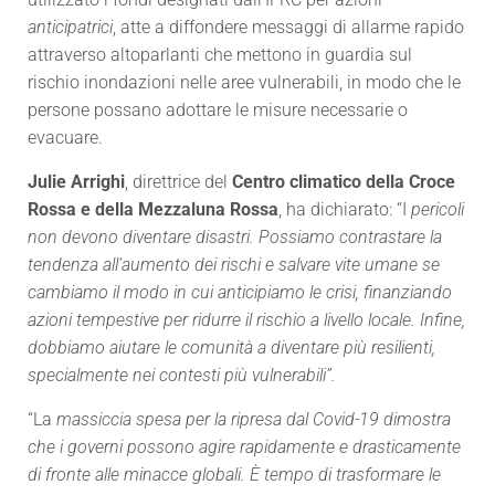
anticipatrici
, atte a diffondere messaggi di allarme rapido
attraverso altoparlanti che mettono in guardia sul
rischio inondazioni nelle aree vulnerabili, in modo che le
persone possano adottare le misure necessarie o
evacuare.
Julie Arrighi
, direttrice del
Centro climatico della Croce
Rossa e della Mezzaluna Rossa
, ha dichiarato: “I
pericoli
non devono diventare disastri. Possiamo contrastare la
tendenza all’aumento dei rischi e salvare vite umane se
cambiamo il modo in cui anticipiamo le crisi, finanziando
azioni tempestive per ridurre il rischio a livello locale. Infine,
dobbiamo aiutare le comunità a diventare più resilienti,
specialmente nei contesti più vulnerabili”.
“La
massiccia spesa per la ripresa dal Covid-19 dimostra
che i governi possono agire rapidamente e drasticamente
di fronte alle minacce globali. È tempo di trasformare le