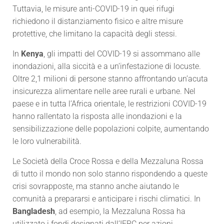
Tuttavia, le misure anti-COVID-19 in quei rifugi
richiedono il distanziamento fisico e altre misure
protettive, che limitano la capacità degli stessi.
In
Kenya
, gli impatti del COVID-19 si assommano alle
inondazioni, alla siccità e a un’infestazione di locuste.
Oltre 2,1 milioni di persone stanno affrontando un’acuta
insicurezza alimentare nelle aree rurali e urbane. Nel
paese e in tutta l’Africa orientale, le restrizioni COVID-19
hanno rallentato la risposta alle inondazioni e la
sensibilizzazione delle popolazioni colpite, aumentando
le loro vulnerabilità.
Le Società della Croce Rossa e della Mezzaluna Rossa
di tutto il mondo non solo stanno rispondendo a queste
crisi sovrapposte, ma stanno anche aiutando le
comunità a prepararsi e anticipare i rischi climatici. In
Bangladesh
, ad esempio, la Mezzaluna Rossa ha
utilizzato i fondi designati dall’IFRC per azioni