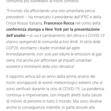
comunità più vulnerabili ai rischi climatici.
“Il mondo sta affrontando una crisi umanitaria senza
precedenti –
ha rimarcato il
presidente dell’IFRC e della
Croce Rossa Italiana,
Francesco Rocca
nel corso della
conferenza stampa a New York per la presentazione
dell’analisi –
in cui il cambiamento del clima e il COVID-19
stanno spingendo le comunità ai loro limiti. In vista della
COP26, esortiamo i leader mondiali ad agire
immediatamente, non solo per ridurre le emissioni di gas
serra, ma anche per affrontare gli impatti umanitari
esistenti e imminenti della crisi climatica”.
Il rapporto arriva ad un anno dalla prima analisi dei
rischi sovrapposti di eventi meteorologici estremi che si
sono verificati durante la crisi di COVID-19. La pandemia
continua a imperversare, con impatti diretti sulla salute
di milioni di persone in tutto il mondo. Ma sono diverse
anche le conseguenze indirette, in parte dovute alle