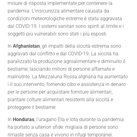
misure di risposta implementate per contenere la
pandemia. L’insicurezza alimentare causata da
condizioni meteorologiche estreme è stata aggravata
dal COVID-19. I sistemi sanitari sono spinti al limite e i
soggetti più vulnerabili sono stati i più esposti.
In
Afghanistan
, gli impatti della siccità estrema sono
aggravati dal conflitto e dal COVID-19. La siccità ha
paralizzato la produzione agroalimentare e diminuito il
bestiame, lasciando milioni di persone affamate e
malnutrite. La Mezzaluna Rossa afghana ha aumentato
i il suo intervento, fornendo cibo e assistenza in denaro
per le persone per acquistare forniture alimentari,
piantare colture alimentari resistenti alla siccità e
proteggere il bestiame.
In
Honduras
, l’uragano Eta e Iota durante la pandemia
ha portato a ulteriori sfide: migliaia di persone sono
rimaste senza casa e vivono in rifugi temporanei.