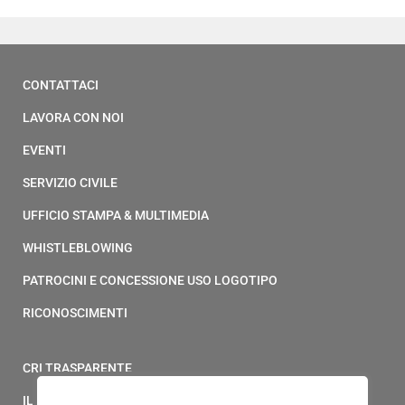
CONTATTACI
LAVORA CON NOI
EVENTI
SERVIZIO CIVILE
UFFICIO STAMPA & MULTIMEDIA
WHISTLEBLOWING
PATROCINI E CONCESSIONE USO LOGOTIPO
RICONOSCIMENTI
CRI TRASPARENTE
IL MODELLO 231 DELLA CROCE ROSSA ITALIANA