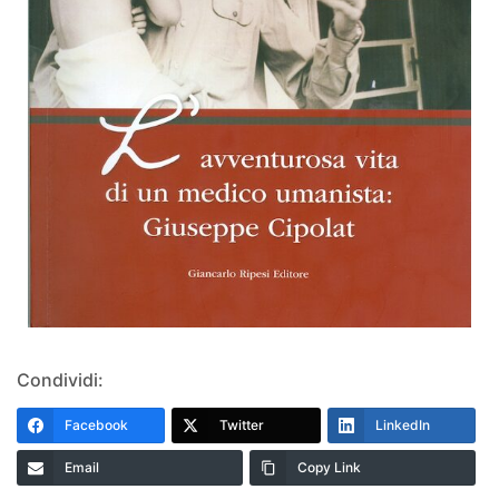
Condividi:
Facebook
Twitter
LinkedIn
Email
Copy Link