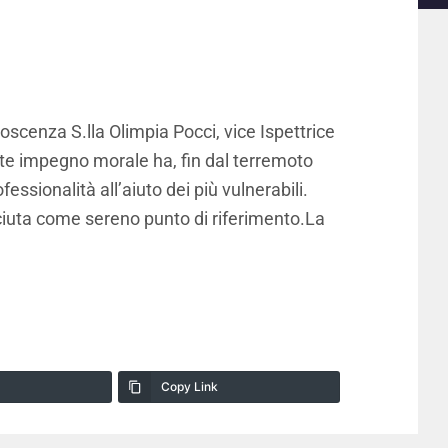
scenza S.lla Olimpia Pocci, vice Ispettrice
nte impegno morale ha, fin dal terremoto
ssionalità all’aiuto dei più vulnerabili.
ciuta come sereno punto di riferimento.La
Copy Link