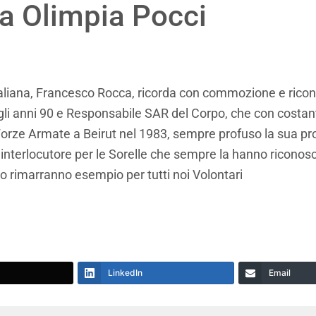
lla Olimpia Pocci
taliana, Francesco Rocca, ricorda con commozione e ricono
agli anni 90 e Responsabile SAR del Corpo, che con costa
 Forze Armate a Beirut nel 1983, sempre profuso la sua profe
 interlocutore per le Sorelle che sempre la hanno riconos
o rimarranno esempio per tutti noi Volontari
LinkedIn
Email