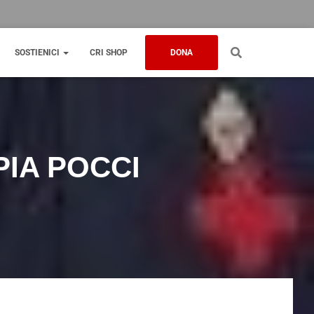
SOSTIENICI
CRI SHOP
DONA
PIA POCCI