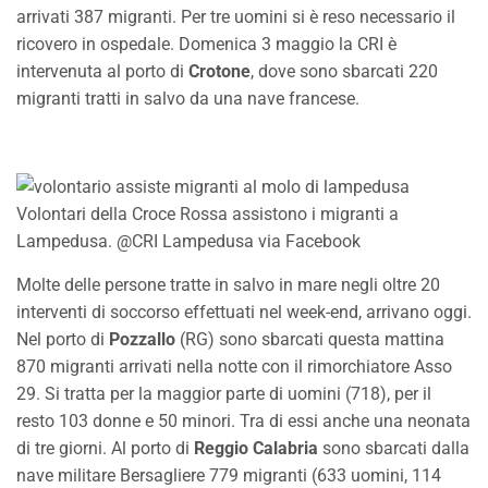
arrivati 387 migranti. Per tre uomini si è reso necessario il
ricovero in ospedale. Domenica 3 maggio la CRI è
intervenuta al porto di
Crotone
, dove sono sbarcati 220
migranti tratti in salvo da una nave francese.
Volontari della Croce Rossa assistono i migranti a
Lampedusa. @CRI Lampedusa via Facebook
Molte delle persone tratte in salvo in mare negli oltre 20
interventi di soccorso effettuati nel week-end, arrivano oggi.
Nel porto di
Pozzallo
(RG) sono sbarcati questa mattina
870 migranti arrivati nella notte con il rimorchiatore Asso
29. Si tratta per la maggior parte di uomini (718), per il
resto 103 donne e 50 minori. Tra di essi anche una neonata
di tre giorni. Al porto di
Reggio Calabria
sono sbarcati dalla
nave militare Bersagliere 779 migranti (633 uomini, 114