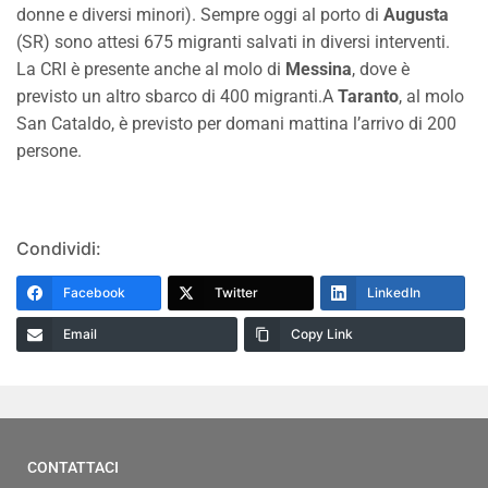
donne e diversi minori). Sempre oggi al porto di
Augusta
(SR) sono attesi 675 migranti salvati in diversi interventi.
La CRI è presente anche al molo di
Messina
, dove è
previsto un altro sbarco di 400 migranti.A
Taranto
, al molo
San Cataldo, è previsto per domani mattina l’arrivo di 200
persone.
Condividi:
Facebook
Twitter
LinkedIn
Email
Copy Link
CONTATTACI