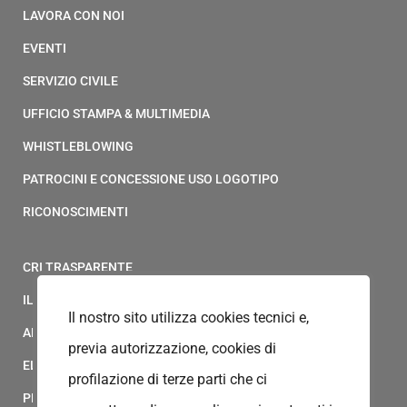
LAVORA CON NOI
EVENTI
SERVIZIO CIVILE
UFFICIO STAMPA & MULTIMEDIA
WHISTLEBLOWING
PATROCINI E CONCESSIONE USO LOGOTIPO
RICONOSCIMENTI
CRI TRASPARENTE
IL MODELLO 231 DELLA CROCE ROSSA ITALIANA
Il nostro sito utilizza cookies tecnici e,
ALBO FORNITORI
previa autorizzazione, cookies di
ELENCO AVVOCATI
profilazione di terze parti che ci
PRIVACY