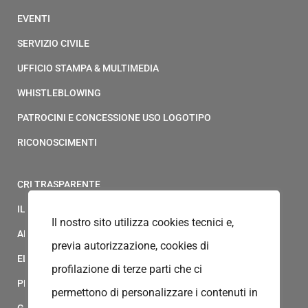
EVENTI
SERVIZIO CIVILE
UFFICIO STAMPA & MULTIMEDIA
WHISTLEBLOWING
PATROCINI E CONCESSIONE USO LOGOTIPO
RICONOSCIMENTI
CRI TRASPARENTE
IL MODELLO 231 DELLA CROCE ROSSA ITALIANA
Il nostro sito utilizza cookies tecnici e,
ALBO FORNITORI
previa autorizzazione, cookies di
ELENCO AVVOCATI
profilazione di terze parti che ci
PRIVACY
permettono di personalizzare i contenuti in