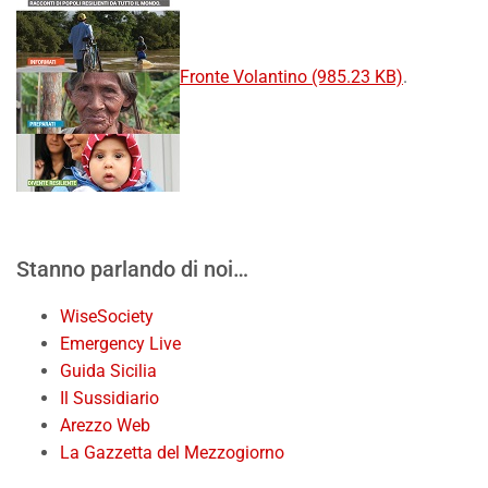
Fronte Volantino (985.23 KB)
.
Stanno parlando di noi…
WiseSociety
Emergency Live
Guida Sicilia
Il Sussidiario
Arezzo Web
La Gazzetta del Mezzogiorno