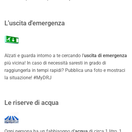
L'uscita d'emergenza
Alzati e guarda intorno a te cercando l’
uscita di emergenza
più vicina! In caso di necessità saresti in grado di
raggiungerla in tempi rapidi? Pubblica una foto e mostraci
la situazione! #MyDRJ
Le riserve di acqua
Ogni persona ha un fabbisogno d’
acqua
di circa 1 litro, 1