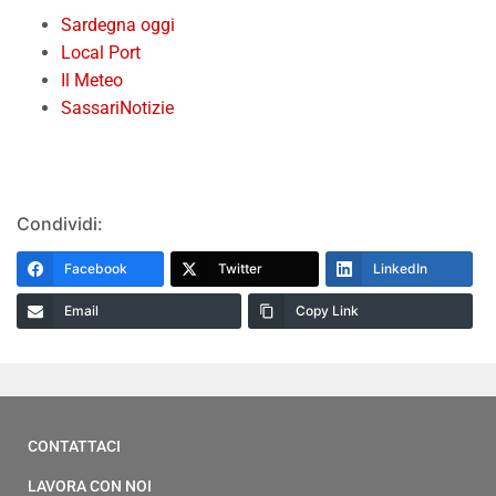
Sardegna oggi
Local Port
Il Meteo
SassariNotizie
Condividi:
Facebook
Twitter
LinkedIn
Email
Copy Link
CONTATTACI
LAVORA CON NOI