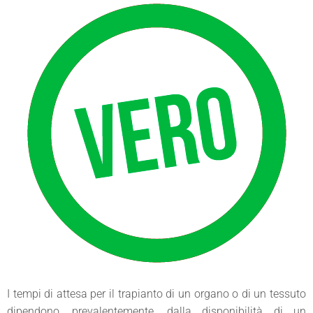
I tempi di attesa per il trapianto di un organo o di un tessuto
dipendono, prevalentemente, dalla disponibilità di un