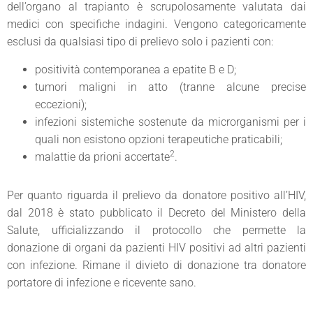
dell’organo al trapianto è scrupolosamente valutata dai
medici con specifiche indagini. Vengono categoricamente
esclusi da qualsiasi tipo di prelievo solo i pazienti con:
positività contemporanea a epatite B e D;
tumori maligni in atto (tranne alcune precise
eccezioni);
infezioni sistemiche sostenute da microrganismi per i
quali non esistono opzioni terapeutiche praticabili;
2
malattie da prioni accertate
.
Per quanto riguarda il prelievo da donatore positivo all’HIV,
dal 2018 è stato pubblicato il Decreto del Ministero della
Salute, ufficializzando il protocollo che permette la
donazione di organi da pazienti HIV positivi ad altri pazienti
con infezione. Rimane il divieto di donazione tra donatore
portatore di infezione e ricevente sano.