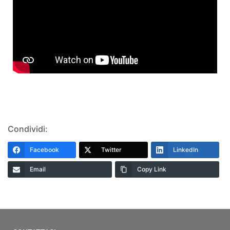
Condividi:
Facebook
Twitter
LinkedIn
Email
Copy Link