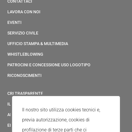
CONTATTACI
LAVORA CON NOI
EVENTI
SERVIZIO CIVILE
UFFICIO STAMPA & MULTIMEDIA
WHISTLEBLOWING
PATROCINI E CONCESSIONE USO LOGOTIPO
RICONOSCIMENTI
CRI TRASPARENTE
IL MODELLO 231 DELLA CROCE ROSSA ITALIANA
Il nostro sito utilizza cookies tecnici e,
ALBO FORNITORI
previa autorizzazione, cookies di
ELENCO AVVOCATI
profilazione di terze parti che ci