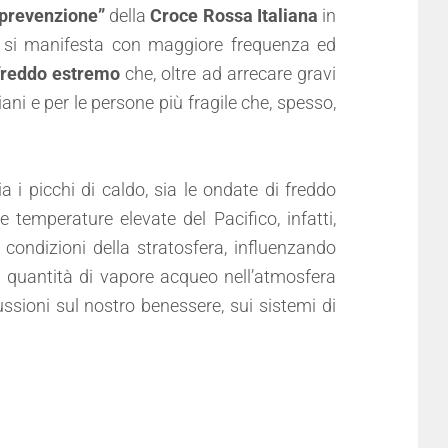
a prevenzione”
della
Croce Rossa Italiana
in
me si manifesta con maggiore frequenza ed
freddo estremo
che, oltre ad arrecare gravi
ziani e per le persone più fragile che, spesso,
.
 i picchi di caldo, sia le ondate di freddo
e temperature elevate del Pacifico, infatti,
e condizioni della stratosfera, influenzando
la quantità di vapore acqueo nell’atmosfera
ssioni sul nostro benessere, sui sistemi di