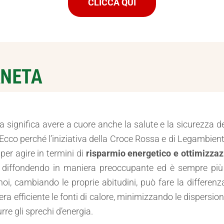
CLICCA QUI
a significa avere a cuore anche la salute e la sicurezza de
Ecco perché l’iniziativa della Croce Rossa e di Legambien
er agire in termini di
risparmio energetico e ottimizzaz
 diffondendo in maniera preoccupante ed è sempre più 
, cambiando le proprie abitudini, può fare la differenza.
iera efficiente le fonti di calore, minimizzando le dispersioni
re gli sprechi d’energia.