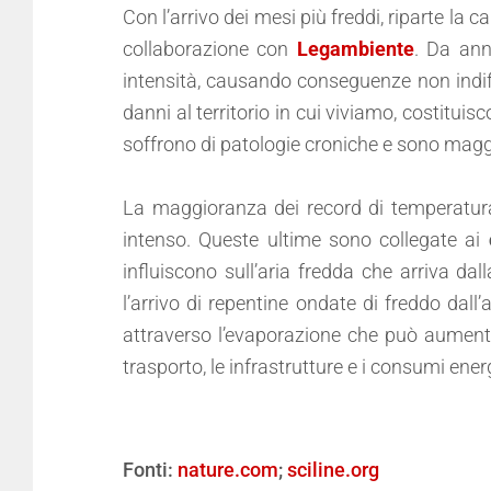
Con l’arrivo dei mesi più freddi, riparte la
collaborazione con
Legambiente
. Da ann
intensità, causando conseguenze non indiff
danni al territorio in cui viviamo, costituisc
soffrono di patologie croniche e sono mag
La maggioranza dei record di temperatura b
intenso. Queste ultime sono collegate ai
influiscono sull’aria fredda che arriva dal
l’arrivo di repentine ondate di freddo dal
attraverso l’evaporazione che può aumentar
trasporto, le infrastrutture e i consumi energ
Fonti:
nature.com
;
sciline.org