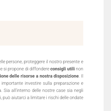
lle persone, proteggere il nostro presente e
te si propone di diffondere
consigli utili
non
ione delle risorse a nostra disposizione
. Il
importante investire sulla preparazione e
 Sia all’interno delle nostre case sia negli
, può aiutarci a limitare i rischi delle ondate