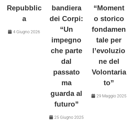
Repubblic
bandiera
“Moment
a
dei Corpi:
o storico
“Un
fondamen
4 Giugno 2026
impegno
tale per
che parte
l’evoluzio
dal
ne del
passato
Volontaria
ma
to”
guarda al
29 Maggio 2025
futuro”
25 Giugno 2025