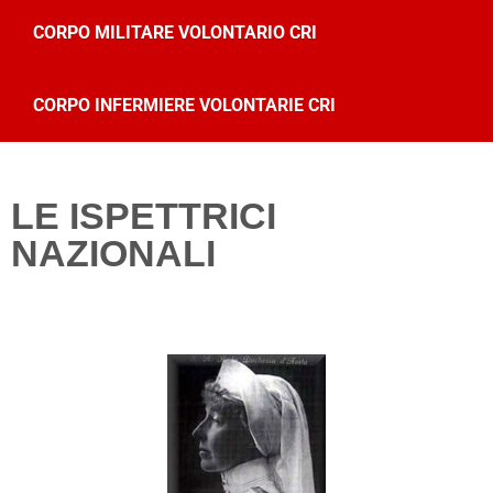
CORPO MILITARE VOLONTARIO CRI
CORPO INFERMIERE VOLONTARIE CRI
LE ISPETTRICI
NAZIONALI