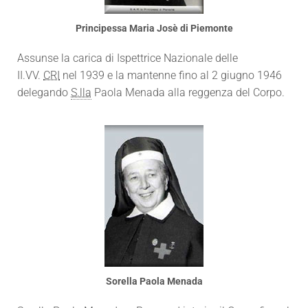
Principessa Maria Josè di Piemonte
Assunse la carica di Ispettrice Nazionale delle
II.VV.
CRI
nel 1939 e la mantenne fino al 2 giugno 1946
delegando
S.lla
Paola Menada alla reggenza del Corpo.
Sorella Paola Menada