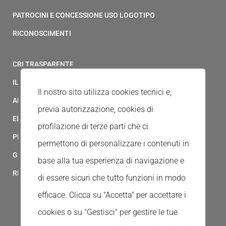
PATROCINI E CONCESSIONE USO LOGOTIPO
RICONOSCIMENTI
CRI TRASPARENTE
IL MODELLO 231 DELLA CROCE ROSSA ITALIANA
Il nostro sito utilizza cookies tecnici e,
ALBO FORNITORI
previa autorizzazione, cookies di
ELENCO AVVOCATI
profilazione di terze parti che ci
PRIVACY
permettono di personalizzare i contenuti in
GESTIONALE GAIA
base alla tua esperienza di navigazione e
RED CLOUD
di essere sicuri che tutto funzioni in modo
efficace. Clicca su "Accetta" per accettare i
cookies o su "Gestisci" per gestire le tue