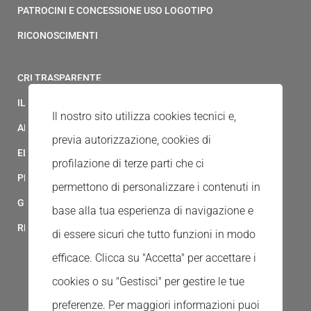
PATROCINI E CONCESSIONE USO LOGOTIPO
RICONOSCIMENTI
CRI TRASPARENTE
IL MODELLO 231 DELLA CROCE ROSSA ITALIANA
Il nostro sito utilizza cookies tecnici e,
ALBO FORNITORI
previa autorizzazione, cookies di
ELENCO AVVOCATI
profilazione di terze parti che ci
PRIVACY
permettono di personalizzare i contenuti in
GESTIONALE GAIA
base alla tua esperienza di navigazione e
RED CLOUD
di essere sicuri che tutto funzioni in modo
efficace. Clicca su "Accetta" per accettare i
cookies o su "Gestisci" per gestire le tue
preferenze.
Per maggiori informazioni puoi