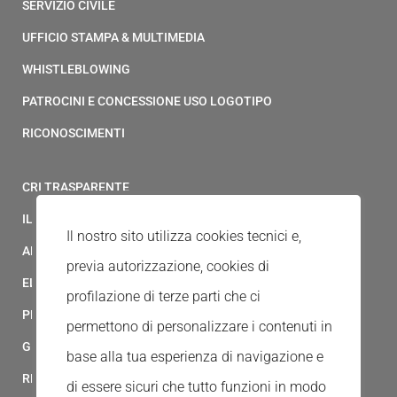
SERVIZIO CIVILE
UFFICIO STAMPA & MULTIMEDIA
WHISTLEBLOWING
PATROCINI E CONCESSIONE USO LOGOTIPO
RICONOSCIMENTI
CRI TRASPARENTE
IL MODELLO 231 DELLA CROCE ROSSA ITALIANA
Il nostro sito utilizza cookies tecnici e,
ALBO FORNITORI
previa autorizzazione, cookies di
ELENCO AVVOCATI
profilazione di terze parti che ci
PRIVACY
permettono di personalizzare i contenuti in
GESTIONALE GAIA
base alla tua esperienza di navigazione e
RED CLOUD
di essere sicuri che tutto funzioni in modo