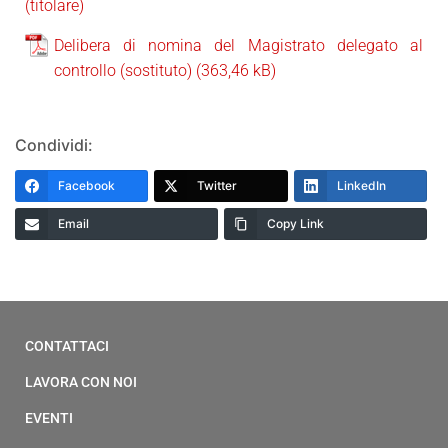
(titolare)
Delibera di nomina del Magistrato delegato al
controllo (sostituto)
Condividi:
Facebook
Twitter
LinkedIn
Email
Copy Link
CONTATTACI
LAVORA CON NOI
EVENTI