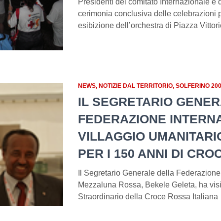
Presidenti del comitato Internazionale e 
cerimonia conclusiva delle celebrazioni 
esibizione dell’orchestra di Piazza Vittori
NEWS
NOTIZIE DAL TERRITORIO
SOLFERINO 20
IL SEGRETARIO GENER
FEDERAZIONE INTERNAZ
VILLAGGIO UMANITARI
PER I 150 ANNI DI CR
Il Segretario Generale della Federazione
Mezzaluna Rossa, Bekele Geleta, ha visi
Straordinario della Croce Rossa Italiana