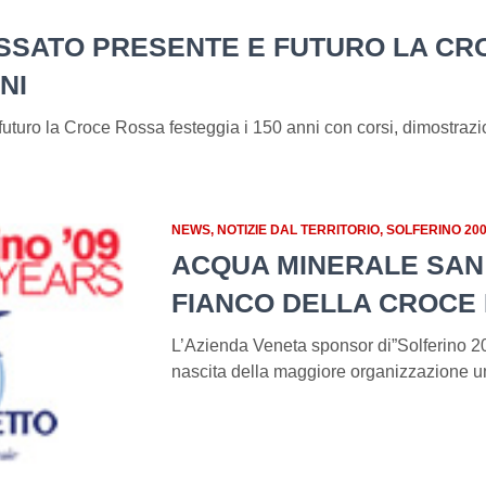
PASSATO PRESENTE E FUTURO LA C
NI
futuro la Croce Rossa festeggia i 150 anni con corsi, dimostrazio
NEWS
NOTIZIE DAL TERRITORIO
SOLFERINO 20
ACQUA MINERALE SAN
FIANCO DELLA CROCE
L’Azienda Veneta sponsor di”Solferino 20
nascita della maggiore organizzazione u