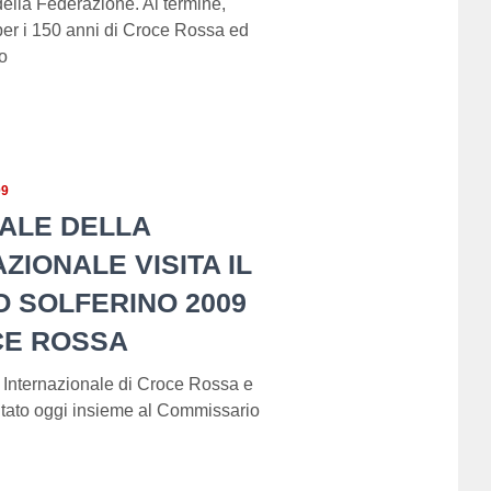
della Federazione. Al termine,
per i 150 anni di Croce Rossa ed
o
09
ALE DELLA
IONALE VISITA IL
O SOLFERINO 2009
OCE ROSSA
 Internazionale di Croce Rossa e
tato oggi insieme al Commissario