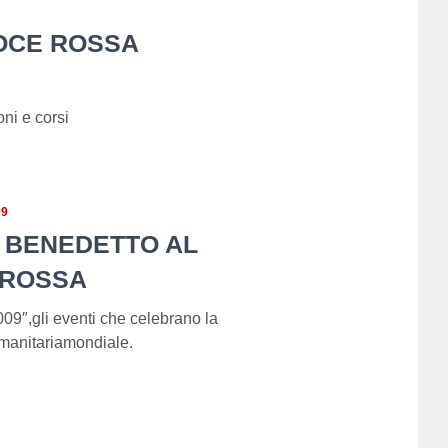
ROCE ROSSA
ni e corsi
09
 BENEDETTO AL
 ROSSA
09″,gli eventi che celebrano la
manitariamondiale.