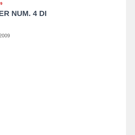
09
R NUM. 4 DI
 2009