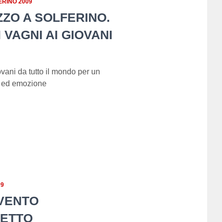
ERINO 2009
ZO A SOLFERINO.
 VAGNI AI GIOVANI
ovani da tutto il mondo per un
a ed emozione
09
EVENTO
PETTO