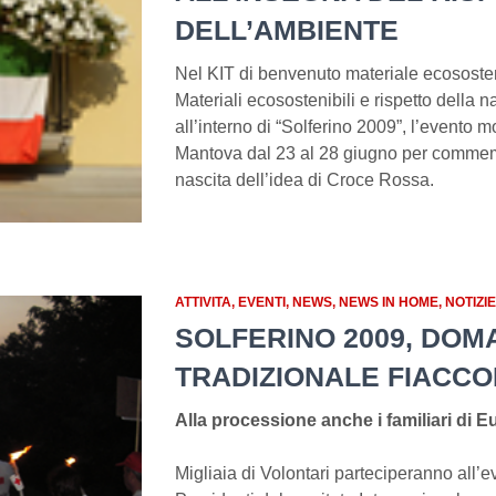
DELL’AMBIENTE
Nel KIT di benvenuto materiale ecosostenib
Materiali ecosostenibili e rispetto della 
all’interno di “Solferino 2009”, l’evento 
Mantova dal 23 al 28 giugno per commemo
nascita dell’idea di Croce Rossa.
ATTIVITA
EVENTI
NEWS
NEWS IN HOME
NOTIZI
SOLFERINO 2009, DOMA
TRADIZIONALE FIACCO
Alla processione anche i familiari di 
Migliaia di Volontari parteciperanno all’