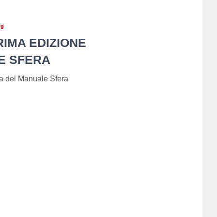
09
RIMA EDIZIONE
E SFERA
na del Manuale Sfera