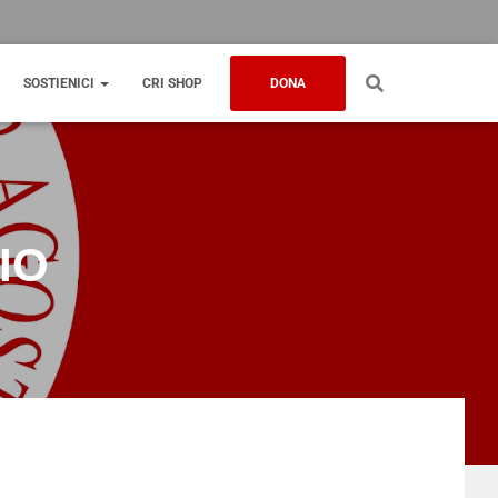
SOSTIENICI
CRI SHOP
DONA
IO