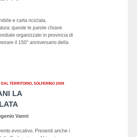
ile e carta riciclata.
natura: queste le parole chiave
mondiale organizzato in provincia di
rare il 150° anniversario della
E DAL TERRITORIO
SOLFERINO 2009
NI LA
LATA
Eugenio Vanni
evento evocativo. Presenti anche i