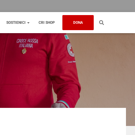
SOSTIENICI
CRI SHOP
DONA