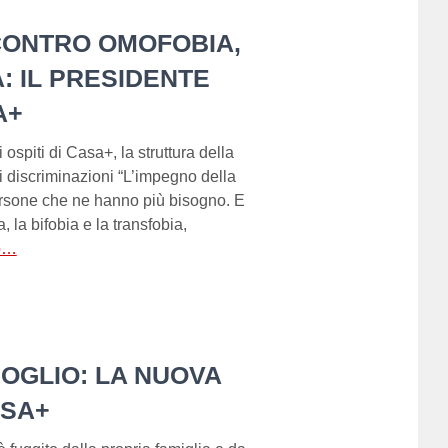
CONTRO OMOFOBIA,
: IL PRESIDENTE
A+
 ospiti di Casa+, la struttura della
i discriminazioni “L’impegno della
rsone che ne hanno più bisogno. E
 la bifobia e la transfobia,
to…
GOGLIO: LA NUOVA
ASA+