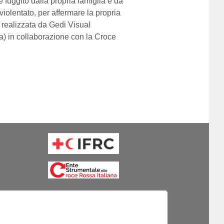
 è fuggito dalla propria famiglia e da
violentato, per affermare la propria
, realizzata da Gedi Visual
) in collaborazione con la Croce