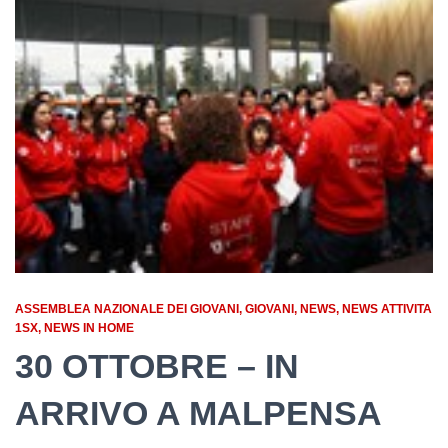
ASSEMBLEA NAZIONALE DEI GIOVANI
GIOVANI
NEWS
NEWS ATTIVITA
1SX
NEWS IN HOME
30 OTTOBRE – IN
ARRIVO A MALPENSA