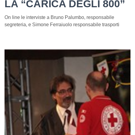
LA “CARICA DEGLI 800”
On line le interviste a Bruno Palumbo, responsabile
segreteria, e Simone Ferraiuolo responsabile trasporti