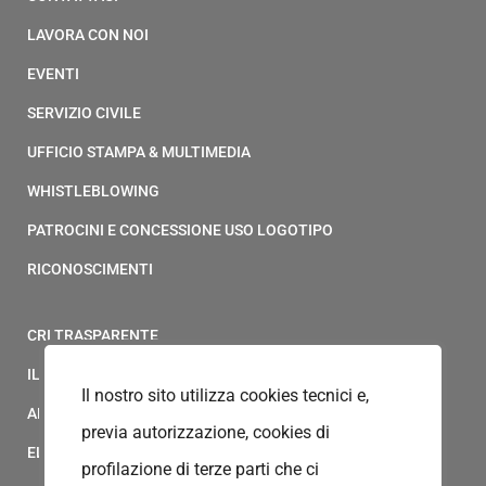
LAVORA CON NOI
EVENTI
SERVIZIO CIVILE
UFFICIO STAMPA & MULTIMEDIA
WHISTLEBLOWING
PATROCINI E CONCESSIONE USO LOGOTIPO
RICONOSCIMENTI
CRI TRASPARENTE
IL MODELLO 231 DELLA CROCE ROSSA ITALIANA
Il nostro sito utilizza cookies tecnici e,
ALBO FORNITORI
previa autorizzazione, cookies di
ELENCO AVVOCATI
profilazione di terze parti che ci