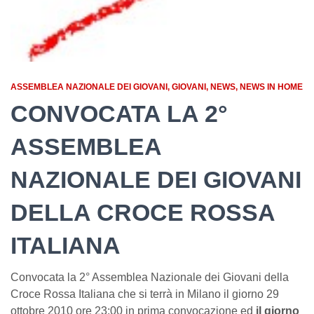
ASSEMBLEA NAZIONALE DEI GIOVANI
GIOVANI
NEWS
NEWS IN HOME
CONVOCATA LA 2°
ASSEMBLEA
NAZIONALE DEI GIOVANI
DELLA CROCE ROSSA
ITALIANA
Convocata la 2° Assemblea Nazionale dei Giovani della
Croce Rossa Italiana che si terrà in Milano il giorno 29
ottobre 2010 ore 23:00 in prima convocazione ed
il giorno