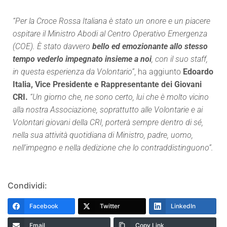
“Per la Croce Rossa Italiana è stato un onore e un piacere
ospitare il Ministro Abodi al Centro Operativo Emergenza
(COE). È stato davvero
bello ed emozionante allo stesso
tempo vederlo impegnato insieme a noi
, con il suo staff,
in questa esperienza da Volontario”
, ha aggiunto
Edoardo
Italia, Vice Presidente e Rappresentante dei Giovani
CRI.
“Un giorno che, ne sono certo, lui che è molto vicino
alla nostra Associazione, soprattutto alle Volontarie e ai
Volontari giovani della CRI, porterà sempre dentro di sé,
nella sua attività quotidiana di Ministro, padre, uomo,
nell’impegno e nella dedizione che lo contraddistinguono”.
Condividi:
Facebook
Twitter
LinkedIn
Email
Copy Link