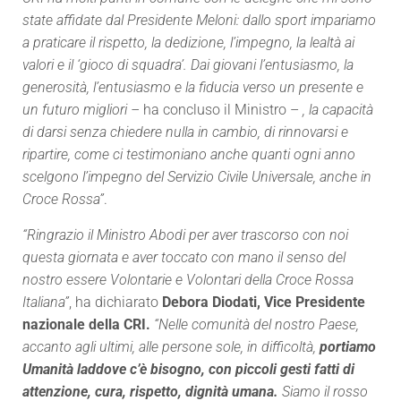
state affidate dal Presidente Meloni: dallo sport impariamo
a praticare il rispetto, la dedizione, l’impegno, la lealtà ai
valori e il ‘gioco di squadra’. Dai giovani l’entusiasmo, la
generosità, l’entusiasmo e la fiducia verso un presente e
un futuro migliori –
ha concluso il Ministro –
, la capacità
di darsi senza chiedere nulla in cambio, di rinnovarsi e
ripartire, come ci testimoniano anche quanti ogni anno
scelgono l’impegno del Servizio Civile Universale, anche in
Croce Rossa”
.
“Ringrazio il Ministro Abodi per aver trascorso con noi
questa giornata e aver toccato con mano il senso del
nostro essere Volontarie e Volontari della Croce Rossa
Italiana”
, ha dichiarato
Debora Diodati, Vice Presidente
nazionale della CRI.
“Nelle comunità del nostro Paese,
accanto agli ultimi, alle persone sole, in difficoltà,
portiamo
Umanità laddove c’è bisogno, con piccoli gesti fatti di
attenzione, cura, rispetto, dignità umana.
Siamo il rosso