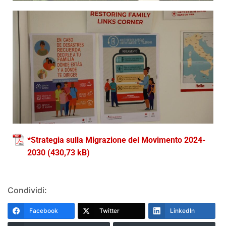
*Strategia sulla Migrazione del Movimento 2024-
2030
Condividi:
Facebook
Twitter
LinkedIn