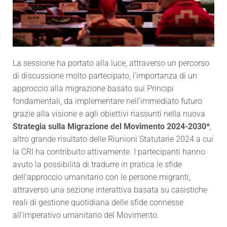
La sessione ha portato alla luce, attraverso un percorso
di discussione molto partecipato, l’importanza di un
approccio alla migrazione basato sui Principi
fondamentali, da implementare nell’immediato futuro
grazie alla visione e agli obiettivi riassunti nella nuova
Strategia sulla Migrazione del Movimento 2024-2030*
,
altro grande risultato delle Riunioni Statutarie 2024 a cui
la CRI ha contribuito attivamente. I partecipanti hanno
avuto la possibilità di tradurre in pratica le sfide
dell’approccio umanitario con le persone migranti,
attraverso una sezione interattiva basata su casistiche
reali di gestione quotidiana delle sfide connesse
all’imperativo umanitario del Movimento.