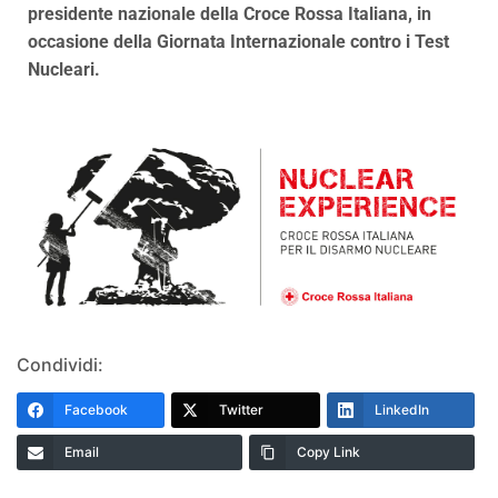
presidente nazionale della Croce Rossa Italiana, in
occasione della Giornata Internazionale contro i Test
Nucleari.
Condividi:
Facebook
Twitter
LinkedIn
Email
Copy Link