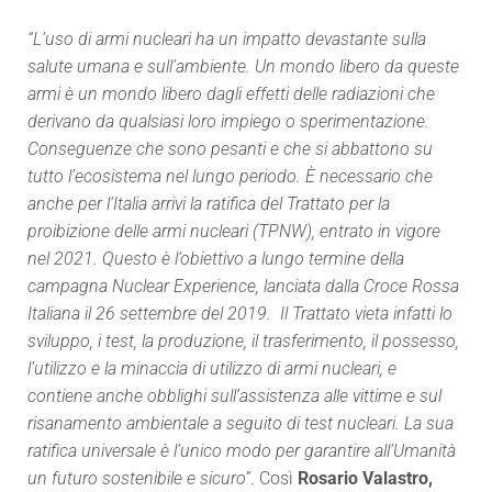
“L’uso di armi nucleari ha un impatto devastante sulla
salute umana e sull’ambiente. Un mondo libero da queste
armi è un mondo libero dagli effetti delle radiazioni che
derivano da qualsiasi loro impiego o sperimentazione.
Conseguenze che sono pesanti e che si abbattono su
tutto l’ecosistema nel lungo periodo. È necessario che
anche per l’Italia arrivi la ratifica del Trattato per la
proibizione delle armi nucleari (TPNW), entrato in vigore
nel 2021. Questo è l’obiettivo a lungo termine della
campagna Nuclear Experience, lanciata dalla Croce Rossa
Italiana il 26 settembre del 2019.
Il Trattato vieta infatti lo
sviluppo, i test, la produzione, il trasferimento, il possesso,
l’utilizzo e la minaccia di utilizzo di armi nucleari, e
contiene anche obblighi sull’assistenza alle vittime e sul
risanamento ambientale a seguito di test nucleari. La sua
ratifica universale è l’unico modo per garantire all’Umanità
un futuro sostenibile e sicuro”
. Così
Rosario Valastro,