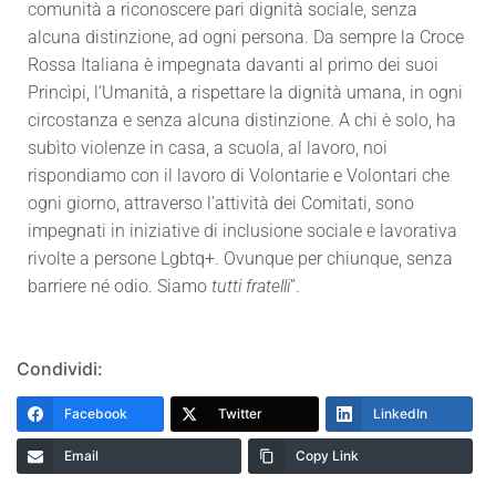
comunità a riconoscere pari dignità sociale, senza
alcuna distinzione, ad ogni persona. Da sempre la Croce
Rossa Italiana è impegnata davanti al primo dei suoi
Princìpi, l’Umanità, a rispettare la dignità umana, in ogni
circostanza e senza alcuna distinzione. A chi è solo, ha
subìto violenze in casa, a scuola, al lavoro, noi
rispondiamo con il lavoro di Volontarie e Volontari che
ogni giorno, attraverso l’attività dei Comitati, sono
impegnati in iniziative di inclusione sociale e lavorativa
rivolte a persone Lgbtq+. Ovunque per chiunque, senza
barriere né odio. Siamo
tutti fratelli
”.
Condividi:
Facebook
Twitter
LinkedIn
Email
Copy Link