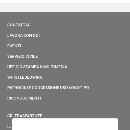
CONTATTACI
LAVORA CON NOI
EVENTI
SERVIZIO CIVILE
UFFICIO STAMPA & MULTIMEDIA
WHISTLEBLOWING
PATROCINI E CONCESSIONE USO LOGOTIPO
RICONOSCIMENTI
CRI TRASPARENTE
IL MODELLO 231 DELLA CROCE ROSSA ITALIANA