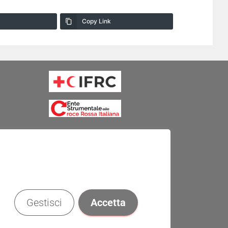
Copy Link
Gestisci
Accetta