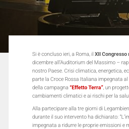
Si è concluso ieri, a Roma, il
XII Congresso
dicembre all’Auditorium del Massimo – rap
nostro Paese. Crisi climatica, energetica, ec
parte la Croce Rossa Italiana impegnata al 
della campagna
“Effetto Terra”
, un proget
cambiamenti climatici e ai rischi per la salu
Alla partecipare alla tre giorni di Legambien
durante il suo intervento ha dichiarato: “L’i
impegnata a ridurre le proprie emissioni e 