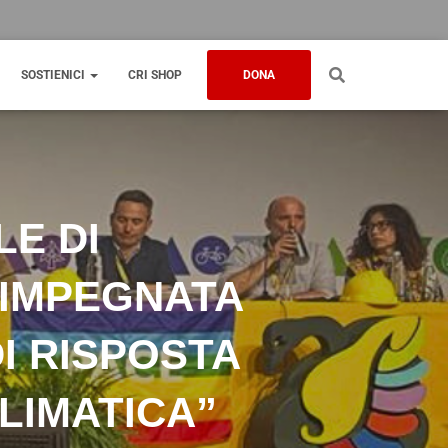
SOSTIENICI
CRI SHOP
DONA
LE DI
 IMPEGNATA
I RISPOSTA
LIMATICA”