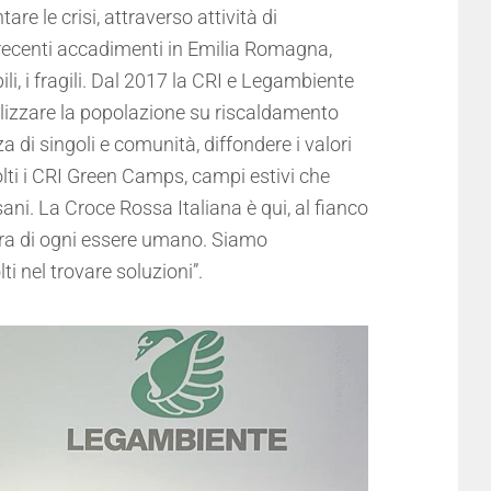
re le crisi, attraverso attività di
i recenti accadimenti in Emilia Romagna,
, i fragili. Dal 2017 la CRI e Legambiente
ibilizzare la popolazione su riscaldamento
 di singoli e comunità, diffondere i valori
volti i CRI Green Camps, campi estivi che
ani. La Croce Rossa Italiana è qui, al fianco
ura di ogni essere umano. Siamo
i nel trovare soluzioni”.