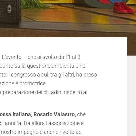
.
L’evento – che si svolto dall’1 al 3
punto sulla questione ambientale nel
 il congresso a cui, tra gli altri, ha preso
zazione e promotrice
preparazione dei cittadini rispetto ai
ssa Italiana, Rosario Valastro,
che
ci anni fa. Da allora l’associazione è
l nostro impegno è anche rivolto ad