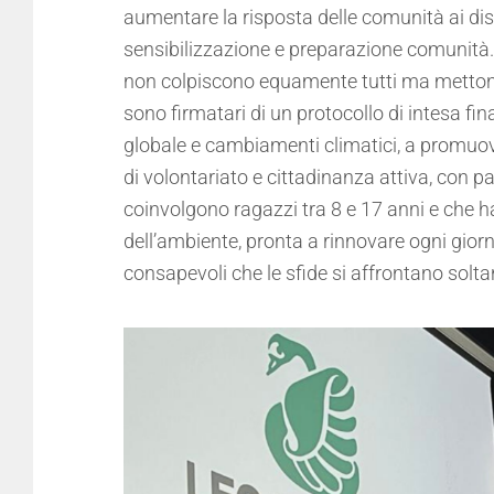
aumentare la risposta delle comunità ai disast
sensibilizzazione e preparazione comunità. 
non colpiscono equamente tutti ma mettono 
sono firmatari di un protocollo di intesa fi
globale e cambiamenti climatici, a promuover
di volontariato e cittadinanza attiva, con p
coinvolgono ragazzi tra 8 e 17 anni e che ha
dell’ambiente, pronta a rinnovare ogni gio
consapevoli che le sfide si affrontano soltan