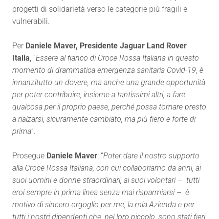
progetti di solidarietà verso le categorie più fragili e
vulnerabili.
Per
Daniele Maver, Presidente Jaguar Land Rover
Italia
, “
Essere al fianco di Croce Rossa Italiana in questo
momento di drammatica emergenza sanitaria Covid-19, è
innanzitutto un dovere, ma anche una grande opportunità
per poter contribuire, insieme a tantissimi altri, a fare
qualcosa per il proprio paese, perché possa tornare presto
a rialzarsi, sicuramente cambiato, ma più fiero e forte di
prima
”.
Prosegue
Daniele Maver
: “
Poter dare il nostro supporto
alla Croce Rossa Italiana, con cui collaboriamo da anni, ai
suoi uomini e donne straordinari, ai suoi volontari – tutti
eroi sempre in prima linea senza mai risparmiarsi – è
motivo di sincero orgoglio per me, la mia Azienda e per
tutti i nostri dipendenti che, nel loro piccolo, sono stati fieri