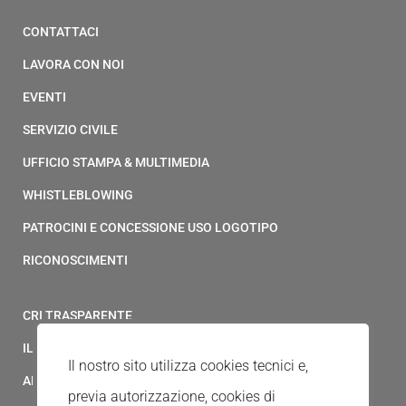
CONTATTACI
LAVORA CON NOI
EVENTI
SERVIZIO CIVILE
UFFICIO STAMPA & MULTIMEDIA
WHISTLEBLOWING
PATROCINI E CONCESSIONE USO LOGOTIPO
RICONOSCIMENTI
CRI TRASPARENTE
IL MODELLO 231 DELLA CROCE ROSSA ITALIANA
Il nostro sito utilizza cookies tecnici e,
ALBO FORNITORI
previa autorizzazione, cookies di