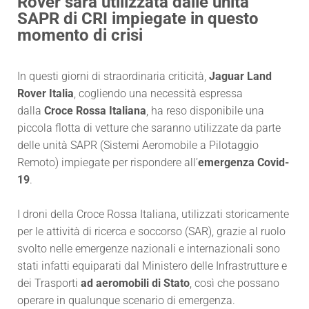
Rover sarà utilizzata dalle unità
SAPR di CRI impiegate in questo
momento di crisi
In questi giorni di straordinaria criticità,
Jaguar Land
Rover Italia
, cogliendo una necessità espressa
dalla
Croce Rossa Italiana
, ha reso disponibile una
piccola flotta di vetture che saranno utilizzate da parte
delle unità SAPR (Sistemi Aeromobile a Pilotaggio
Remoto) impiegate per rispondere all’
emergenza Covid-
19
.
I droni della Croce Rossa Italiana, utilizzati storicamente
per le attività di ricerca e soccorso (SAR), grazie al ruolo
svolto nelle emergenze nazionali e internazionali sono
stati infatti equiparati dal Ministero delle Infrastrutture e
dei Trasporti
ad aeromobili di Stato
, così che possano
operare in qualunque scenario di emergenza.