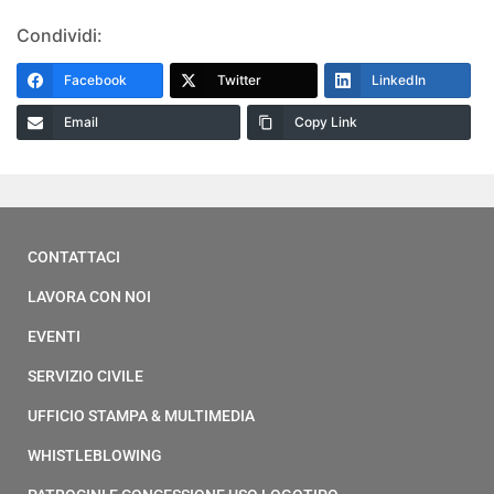
Condividi:
Facebook
Twitter
LinkedIn
Email
Copy Link
CONTATTACI
LAVORA CON NOI
EVENTI
SERVIZIO CIVILE
UFFICIO STAMPA & MULTIMEDIA
WHISTLEBLOWING