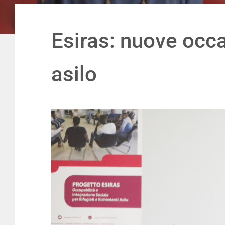
Esiras: nuove occas
asilo