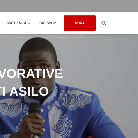
SOSTIENICI
CRI SHOP
DONA
AVORATIVE
I ASILO