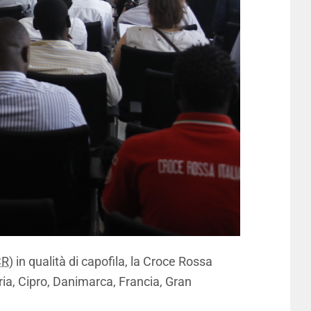
CR
) in qualità di capofila, la Croce Rossa
ria, Cipro, Danimarca, Francia, Gran