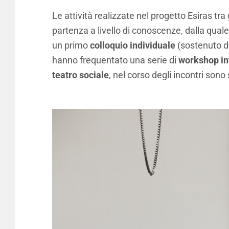
Le attività realizzate nel progetto Esiras t
partenza a livello di conoscenze, dalla qual
un primo
colloquio individuale
(sostenuto da
hanno frequentato una serie di
workshop in
teatro sociale
, nel corso degli incontri son