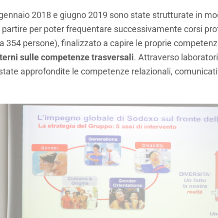
ra gennaio 2018 e giugno 2019 sono state strutturate in mo
e partire per poter frequentare successivamente corsi prof
 354 persone), finalizzato a capire le proprie competenz
terni sulle competenze trasversali
. Attraverso laborator
o state approfondite le competenze relazionali, comunicat