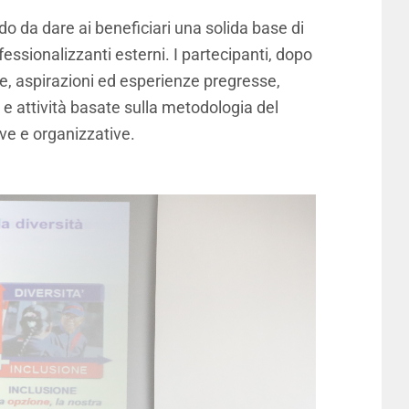
do da dare ai beneficiari una solida base di
essionalizzanti esterni. I partecipanti, dopo
e, aspirazioni ed esperienze pregresse,
i e attività basate sulla metodologia del
ive e organizzative.