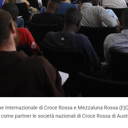
zione Internazionale di Croce Rossa e Mezzaluna Rossa (
FI
 come partner le società nazionali di Croce Rossa di Aust