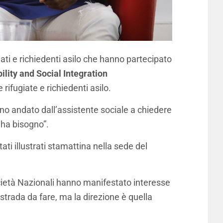
ti e richiedenti asilo che hanno partecipato
lity and Social Integration
e rifugiate e richiedenti asilo.
no andato dall’assistente sociale a chiedere
e ha bisogno”.
ti illustrati stamattina nella sede del
Società Nazionali hanno manifestato interesse
trada da fare, ma la direzione è quella