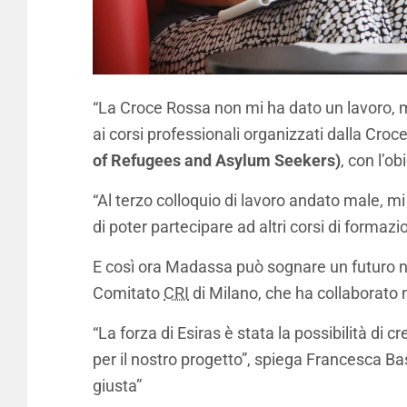
“La Croce Rossa non mi ha dato un lavoro, m
ai corsi professionali organizzati dalla Croc
of Refugees and Asylum Seekers)
, con l’ob
“Al terzo colloquio di lavoro andato male, 
di poter partecipare ad altri corsi di formaz
E così ora Madassa può sognare un futuro nel 
Comitato
CRI
di Milano, che ha collaborato 
“La forza di Esiras è stata la possibilità d
per il nostro progetto”, spiega Francesca Ba
giusta”