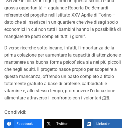
“Servire le colazioni ogni giorno in questa scuola è una
grossa opportunità – aggiunge Roberta De Bernardi
referente del progetto nell’Istituto XXV Aprile di Torino –
dato che si inserisce in un quartiere che vive disagi socio –
economici in cui non tutti i bambini hanno la possibilità di
mangiare tre pasti completi tutti i giorni”.
Diverse ricerche sottolineano, infatti, l’importanza della
prima colazione per aumentare la capacità di attenzione e
mantenere una buona forma psicofisica sia nei più piccoli
che negli adulti. Il progetto nasce proprio per sopperire a
questa mancanza, offrendo un pasto completo a titolo
totalmente gratuito a base di proteine, carboidrati e
vitamine e, allo stesso tempo, promuovere l’educazione
alimentare attraverso il confronto con i volontari
CRI
.
Condividi:
Facebook
Twitter
LinkedIn