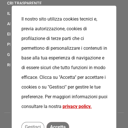
CRI TRASPARENTE
IL MODELLO 231 DELLA CROCE ROSSA ITALIANA
Il nostro sito utilizza cookies tecnici e,
ALBO FORNITORI
previa autorizzazione, cookies di
ELENCO AVVOCATI
profilazione di terze parti che ci
PRIVACY
permettono di personalizzare i contenuti in
GESTIONALE GAIA
base alla tua esperienza di navigazione e
RED CLOUD
di essere sicuri che tutto funzioni in modo
efficace. Clicca su "Accetta" per accettare i
cookies o su "Gestisci" per gestire le tue
preferenze.
Per maggiori informazioni puoi
consultare la nostra
privacy policy.
Gestisci
Accetta