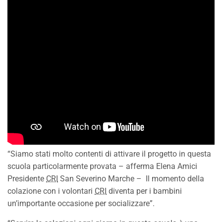
“Siamo stati molto contenti di attivare il progetto in questa
scuola particolarmente provata – afferma Elena Amici
Presidente
CRI
San Severino Marche – Il momento della
colazione con i volontari
CRI
diventa per i bambini
un’importante occasione per socializzare”.